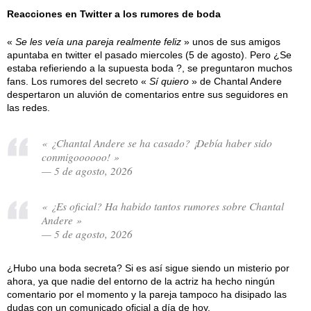
Reacciones en Twitter a los rumores de boda
«
Se les veía una pareja realmente feliz
» unos de sus amigos
apuntaba en twitter el pasado miercoles (5 de agosto). Pero ¿Se
estaba refieriendo a la supuesta boda ?, se preguntaron muchos
fans. Los rumores del secreto «
Sí quiero
» de Chantal Andere
despertaron un aluvión de comentarios entre sus seguidores en
las redes.
« ¿Chantal Andere se ha casado? ¡Debía haber sido
conmigoooooo! »
— 5 de agosto, 2026
« ¿Es oficial? Ha habido tantos rumores sobre Chantal
Andere »
— 5 de agosto, 2026
¿Hubo una boda secreta? Si es así sigue siendo un misterio por
ahora, ya que nadie del entorno de la actriz ha hecho ningún
comentario por el momento y la pareja tampoco ha disipado las
dudas con un comunicado oficial a día de hoy.