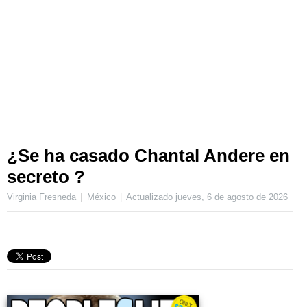
¿Se ha casado Chantal Andere en
secreto ?
Virginia Fresneda
México
Actualizado
jueves, 6 de agosto de 2026