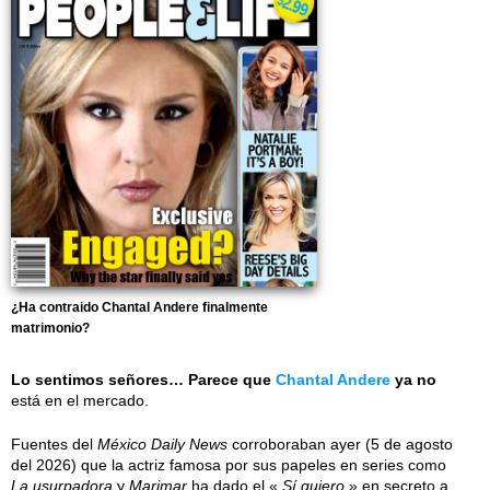
¿Ha contraido Chantal Andere finalmente
matrimonio?
Lo sentimos señores… Parece que
Chantal Andere
ya no
está en el mercado.
Fuentes del
México Daily News
corroboraban ayer (5 de agosto
del 2026) que la actriz famosa por sus papeles en series como
La usurpadora
y
Marimar
ha dado el «
Sí quiero
» en secreto a