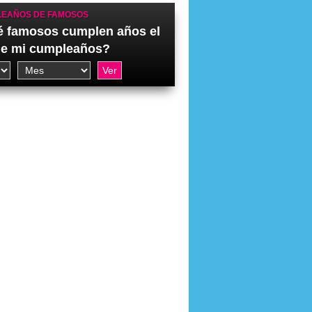
EAÑOS DE FAMOSOS
 famosos cumplen años el
de mi cumpleaños?