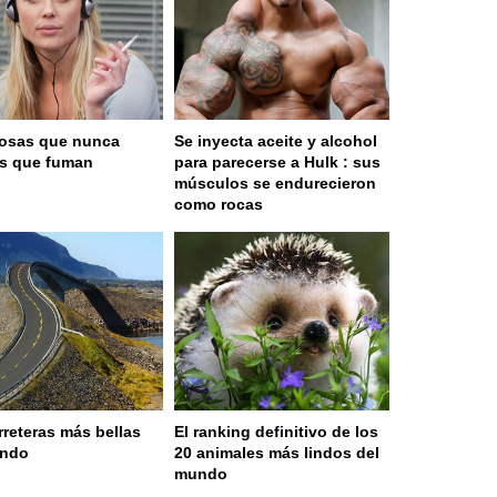
osas que nunca
Se inyecta aceite y alcohol
as que fuman
para parecerse a Hulk : sus
músculos se endurecieron
como rocas
rreteras más bellas
El ranking definitivo de los
undo
20 animales más lindos del
mundo