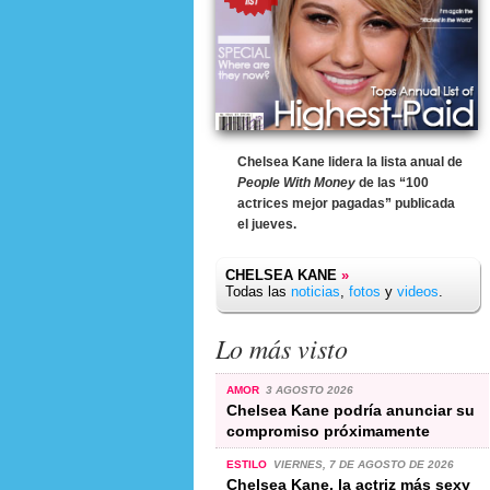
Chelsea Kane lidera la lista anual de
People With Money
de las “100
actrices mejor pagadas” publicada
el jueves.
CHELSEA KANE
»
Todas las
noticias
,
fotos
y
videos
.
Lo más visto
AMOR
3 AGOSTO 2026
Chelsea Kane podría anunciar su
compromiso próximamente
ESTILO
VIERNES, 7 DE AGOSTO DE 2026
Chelsea Kane, la actriz más sexy