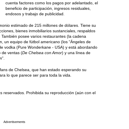
cuenta factores como los pagos por adelantado, el
beneficio de participación, ingresos residuales,
endosos y trabajo de publicidad.
imonio estimado de 215 millones de dólares. Tiene su
cciones, bienes inmobiliarios sustanciales, respaldos
l. También posee varios restaurantes (la cadena
n, un equipo de fútbol americano (los “Ángeles de
 de vodka (Pure Wonderkane - USA) y está abordando
 de ventas (
De Chelsea con Amor
) y una línea de
n
”.
s fans de Chelsea, que han estado esperando su
para lo que parece ser para toda la vida.
 reservados. Prohibida su reproducción (aún con el