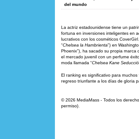
del mundo
La actriz estadounidense tiene un patr
fortuna en inversiones inteligentes en a
lucrativos con los cosméticos CoverGir
“
Chelsea la Hambrienta
”) en Washingto
Phoenix”), ha sacado su propia marca
el mercado juvenil con un perfume éxito
moda llamada “
Chelsea Kane Seducció
El ranking es significativo para mucho
regreso triunfante a los días de gloria 
© 2026 MediaMass - Todos los derechos
permiso).