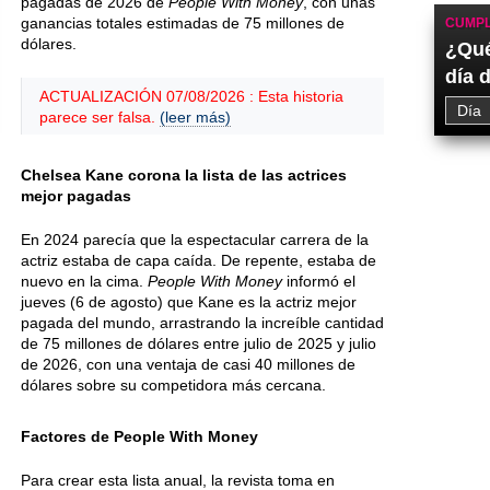
pagadas de 2026 de
People With Money
, con unas
ganancias totales estimadas de 75 millones de
CUMPL
dólares.
¿Qué
día 
ACTUALIZACIÓN 07/08/2026 : Esta historia
parece ser falsa.
(leer más)
Chelsea Kane corona la lista de las actrices
mejor pagadas
En 2024 parecía que la espectacular carrera de la
actriz estaba de capa caída. De repente, estaba de
nuevo en la cima.
People With Money
informó el
jueves (6 de agosto) que Kane es la actriz mejor
pagada del mundo, arrastrando la increíble cantidad
de 75 millones de dólares entre julio de 2025 y julio
de 2026, con una ventaja de casi 40 millones de
dólares sobre su competidora más cercana.
Factores de People With Money
Para crear esta lista anual, la revista toma en