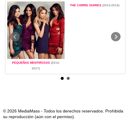
)
THE CARRIE DIARIES
(2013-2014)
PEQUEÑAS MENTIROSAS
(2014-
PE
2017)
© 2026 MediaMass - Todos los derechos reservados. Prohibida
su reproducción (aún con el permiso).