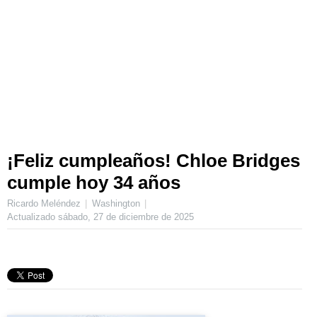
¡Feliz cumpleaños! Chloe Bridges
cumple hoy 34 años
Ricardo Meléndez
Washington
Actualizado
sábado, 27 de diciembre de 2025