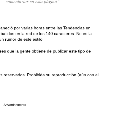
comentarios en esta página”.
aneció por varias horas entre las Tendencias en
ebatidos en la red de los 140 caracteres. No es la
un rumor de este estilo.
ees que la gente obtiene de publicar este tipo de
 reservados. Prohibida su reproducción (aún con el