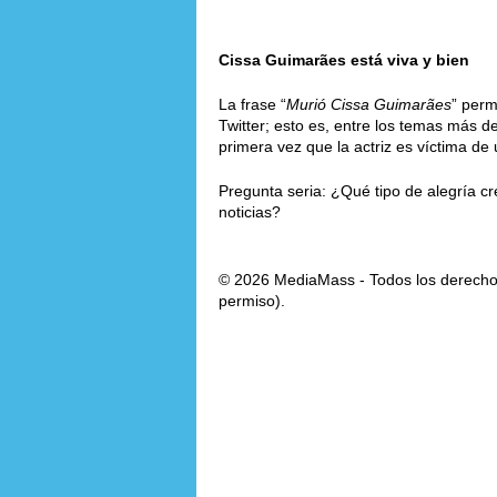
Cissa Guimarães está viva y bien
La frase “
Murió Cissa Guimarães
” perm
Twitter; esto es, entre los temas más d
primera vez que la actriz es víctima de 
Pregunta seria: ¿Qué tipo de alegría cr
noticias?
© 2026 MediaMass - Todos los derechos
permiso).