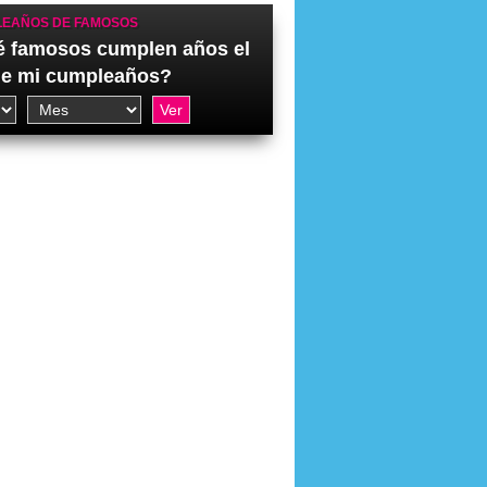
EAÑOS DE FAMOSOS
 famosos cumplen años el
de mi cumpleaños?