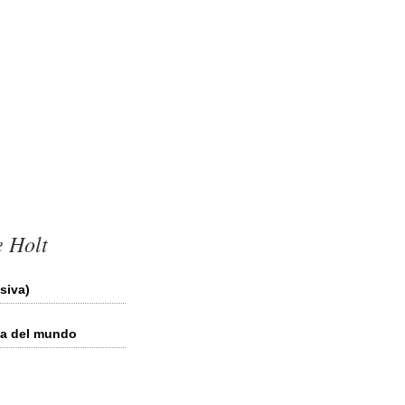
e Holt
siva)
ada del mundo