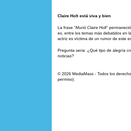
Claire Holt está viva y bien
La frase “
Murió Claire Holt
” permaneció 
es, entre los temas más debatidos en la
actriz es víctima de un rumor de este es
Pregunta seria: ¿Qué tipo de alegría cr
noticias?
© 2026 MediaMass - Todos los derechos
permiso).