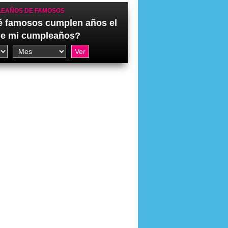
EAÑOS DE FAMOSOS
 famosos cumplen años el
de mi cumpleaños?