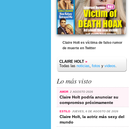
Claire Holt es víctima de falso rumor
de muerte en Twitter
CLAIRE HOLT
»
Todas las
noticias
,
fotos
y
videos
.
Lo más visto
AMOR
2 AGOSTO 2026
Claire Holt podría anunciar su
compromiso próximamente
ESTILO
JUEVES, 6 DE AGOSTO DE 2026
Claire Holt, la actriz más sexy del
mundo