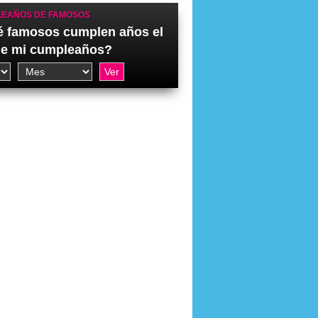
EAÑOS DE FAMOSOS
 famosos cumplen años el
de mi cumpleaños?