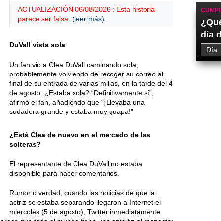
ACTUALIZACIÓN 06/08/2026 : Esta historia
CUMPL
parece ser falsa.
(leer más)
¿Qué
día 
DuVall vista sola
Un fan vio a Clea DuVall caminando sola,
probablemente volviendo de recoger su correo al
final de su entrada de varias millas, en la tarde del 4
de agosto. ¿Estaba sola? “Definitivamente sí”,
afirmó el fan, añadiendo que “¡Llevaba una
sudadera grande y estaba muy guapa!”
¿Está Clea de nuevo en el mercado de las
solteras?
El representante de Clea DuVall no estaba
disponible para hacer comentarios.
Rumor o verdad, cuando las noticias de que la
actriz se estaba separando llegaron a Internet el
miercoles (5 de agosto), Twitter inmediatamente