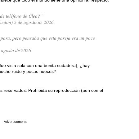
arece que todo el mundo tiene una opinión al respecto:
 de teléfono de Clea?”
don) 5 de agosto de 2026
epara, pero pensaba que esta pareja era un poco
 agosto de 2026
fue vista sola con una bonita sudadera), ¿hay
 mucho ruido y pocas nueces?
 reservados. Prohibida su reproducción (aún con el