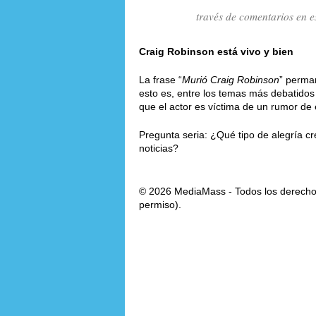
través de comentarios en e
Craig Robinson está vivo y bien
La frase “
Murió Craig Robinson
” perman
esto es, entre los temas más debatidos 
que el actor es víctima de un rumor de e
Pregunta seria: ¿Qué tipo de alegría cr
noticias?
© 2026 MediaMass - Todos los derechos
permiso).