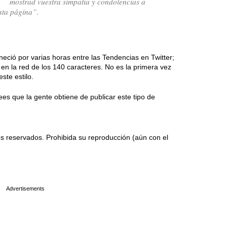
mostrad vuestra simpatía y condolencias a
sta página”.
eció por varias horas entre las Tendencias en Twitter;
en la red de los 140 caracteres. No es la primera vez
ste estilo.
ees que la gente obtiene de publicar este tipo de
 reservados. Prohibida su reproducción (aún con el