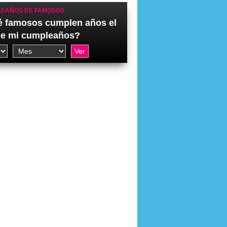
EAÑOS DE FAMOSOS
 famosos cumplen años el
de mi cumpleaños?