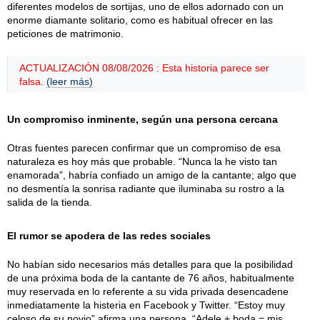
diferentes modelos de sortijas, uno de ellos adornado con un
enorme diamante solitario, como es habitual ofrecer en las
peticiones de matrimonio.
ACTUALIZACIÓN 08/08/2026 : Esta historia parece ser
falsa.
(leer más)
Un compromiso inminente, según una persona cercana
Otras fuentes parecen confirmar que un compromiso de esa
naturaleza es hoy más que probable. “Nunca la he visto tan
enamorada”, habría confiado un amigo de la cantante; algo que
no desmentía la sonrisa radiante que iluminaba su rostro a la
salida de la tienda.
El rumor se apodera de las redes sociales
No habían sido necesarios más detalles para que la posibilidad
de una próxima boda de la cantante de 76 años, habitualmente
muy reservada en lo referente a su vida privada desencadene
inmediatamente la histeria en Facebook y Twitter. “Estoy muy
celoso de su novio” afirma una persona, “Adele + boda = mis