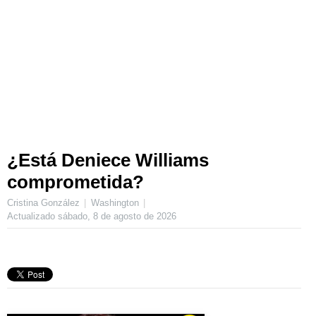
¿Está Deniece Williams
comprometida?
Cristina González
Washington
Actualizado
sábado, 8 de agosto de 2026