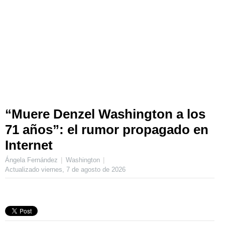
“Muere Denzel Washington a los
71 años”: el rumor propagado en
Internet
Ángela Fernández
Washington
Actualizado
viernes, 7 de agosto de 2026