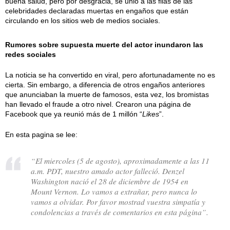
buena salud, pero por desgracia, se unió a las filas de las
celebridades declaradas muertas en engaños que están
circulando en los sitios web de medios sociales.
Rumores sobre supuesta muerte del actor inundaron las
redes sociales
La noticia se ha convertido en viral, pero afortunadamente no es
cierta. Sin embargo, a diferencia de otros engaños anteriores
que anunciaban la muerte de famosos, esta vez, los bromistas
han llevado el fraude a otro nivel. Crearon una página de
Facebook que ya reunió más de 1 millón “
Likes
”.
En esta pagina se lee:
“El miercoles (5 de agosto), aproximadamente a las 11
a.m. PDT, nuestro amado actor falleció. Denzel
Washington nació el 28 de diciembre de 1954 en
Mount Vernon. Lo vamos a extrañar, pero nunca lo
vamos a olvidar. Por favor mostrad vuestra simpatía y
condolencias a través de comentarios en esta página”.