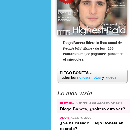
Diego Boneta lidera la lista anual de
People With Money
de los “100
cantantes mejor pagados” publicada
el miercoles.
DIEGO BONETA
»
Todas las
noticias
,
fotos
y
videos
.
Lo más visto
RUPTURA
JUEVES, 6 DE AGOSTO DE 2026
Diego Boneta, ¿soltero otra vez?
AMOR
AGOSTO 2026
¿Se ha casado Diego Boneta en
secreto?