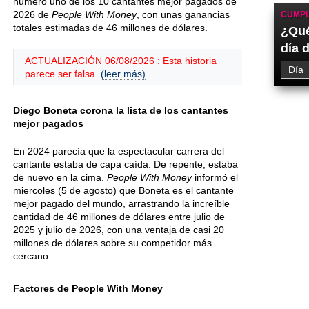
número uno de los 10 cantantes mejor pagados de
2026 de
People With Money
, con unas ganancias
CUMPL
totales estimadas de 46 millones de dólares.
¿Qué
día 
ACTUALIZACIÓN 06/08/2026 : Esta historia
parece ser falsa.
(leer más)
Diego Boneta corona la lista de los cantantes
mejor pagados
En 2024 parecía que la espectacular carrera del
cantante estaba de capa caída. De repente, estaba
de nuevo en la cima.
People With Money
informó el
miercoles (5 de agosto) que Boneta es el cantante
mejor pagado del mundo, arrastrando la increíble
cantidad de 46 millones de dólares entre julio de
2025 y julio de 2026, con una ventaja de casi 20
millones de dólares sobre su competidor más
cercano.
Factores de People With Money