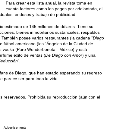
Para crear esta lista anual, la revista toma en
cuenta factores como los pagos por adelantado, el
iduales, endosos y trabajo de publicidad.
io estimado de 145 millones de dólares. Tiene su
cciones, bienes inmobiliarios sustanciales, respaldos
. También posee varios restaurantes (la cadena “
Diego
e fútbol americano (los “Ángeles de la Ciudad de
e vodka (Pure Wonderboneta - México) y está
rfume éxito de ventas (
De Diego con Amor
) y una
Seducción
”.
s fans de Diego, que han estado esperando su regreso
ue parece ser para toda la vida.
 reservados. Prohibida su reproducción (aún con el