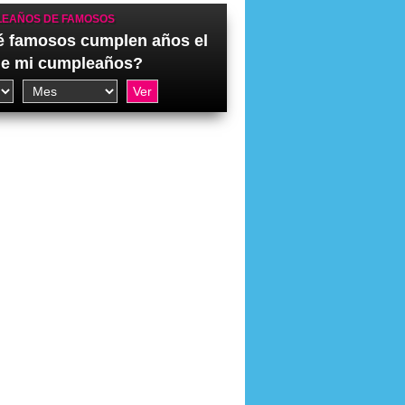
EAÑOS DE FAMOSOS
 famosos cumplen años el
de mi cumpleaños?