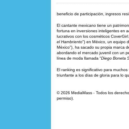
beneficio de participación, ingresos res
El cantante mexicano tiene un patrimon
fortuna en inversiones inteligentes en a
lucrativos con los cosméticos CoverGirl
el Hambriento
”) en México, un equipo d
México”), ha sacado su propia marca d
abordando el mercado juvenil con un pe
línea de moda llamada “
Diego Boneta 
El ranking es significativo para mucho
triunfante a los días de gloria para lo q
© 2026 MediaMass - Todos los derechos
permiso).