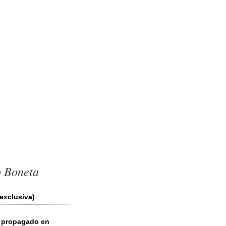
o Boneta
exclusiva)
r propagado en