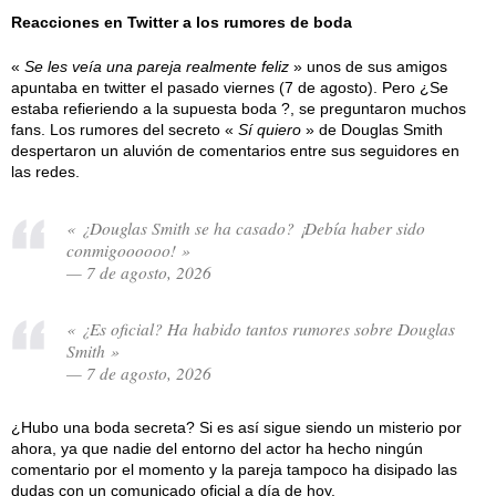
Reacciones en Twitter a los rumores de boda
«
Se les veía una pareja realmente feliz
» unos de sus amigos
apuntaba en twitter el pasado viernes (7 de agosto). Pero ¿Se
estaba refieriendo a la supuesta boda ?, se preguntaron muchos
fans. Los rumores del secreto «
Sí quiero
» de Douglas Smith
despertaron un aluvión de comentarios entre sus seguidores en
las redes.
« ¿Douglas Smith se ha casado? ¡Debía haber sido
conmigoooooo! »
— 7 de agosto, 2026
« ¿Es oficial? Ha habido tantos rumores sobre Douglas
Smith »
— 7 de agosto, 2026
¿Hubo una boda secreta? Si es así sigue siendo un misterio por
ahora, ya que nadie del entorno del actor ha hecho ningún
comentario por el momento y la pareja tampoco ha disipado las
dudas con un comunicado oficial a día de hoy.