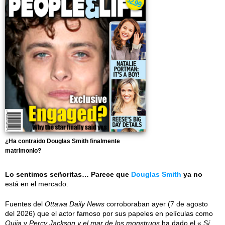
¿Ha contraido Douglas Smith finalmente
matrimonio?
Lo sentimos señoritas… Parece que
Douglas Smith
ya no
está en el mercado.
Fuentes del
Ottawa Daily News
corroboraban ayer (7 de agosto
del 2026) que el actor famoso por sus papeles en películas como
Ouija
y
Percy Jackson y el mar de los monstruos
ha dado el «
Sí