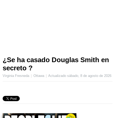
¿Se ha casado Douglas Smith en
secreto ?
Virginia Fresneda
Ottawa
Actualizado
sábado, 8 de agosto de 2026