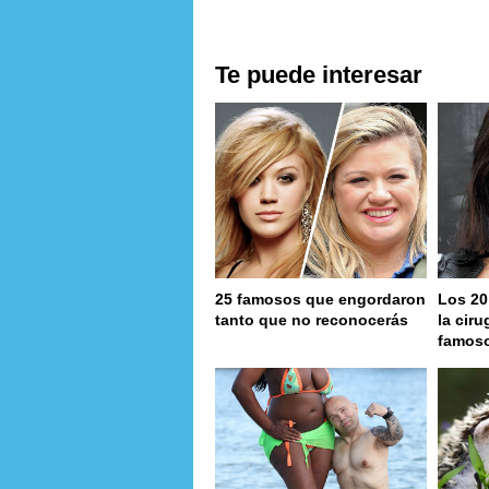
Te puede interesar
25 famosos que engordaron
Los 20
tanto que no reconocerás
la ciru
famos