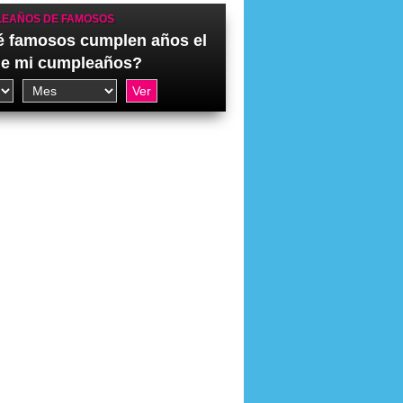
EAÑOS DE FAMOSOS
 famosos cumplen años el
de mi cumpleaños?