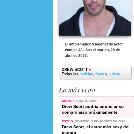
El emblemático y legendario actor
cumple 48 años el martes, 28 de
abril de 2026.
DREW SCOTT
»
Todas las
noticias
,
fotos
y
videos
.
Lo más visto
AMOR
5 AGOSTO 2026
Drew Scott podría anunciar su
compromiso próximamente
ESTILO
DOMINGO, 9 DE AGOSTO DE 2026
Drew Scott, el actor más sexy del
mundo