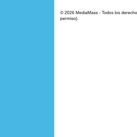
© 2026 MediaMass - Todos los derechos
permiso).