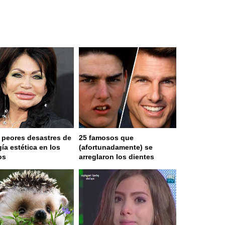
 peores desastres de
25 famosos que
gía estética en los
(afortunadamente) se
os
arreglaron los dientes