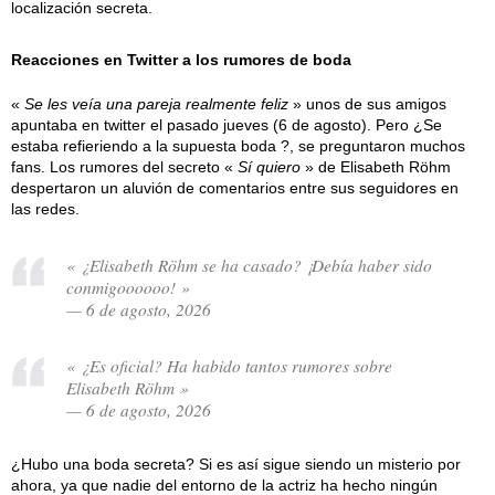
localización secreta.
Reacciones en Twitter a los rumores de boda
«
Se les veía una pareja realmente feliz
» unos de sus amigos
apuntaba en twitter el pasado jueves (6 de agosto). Pero ¿Se
estaba refieriendo a la supuesta boda ?, se preguntaron muchos
fans. Los rumores del secreto «
Sí quiero
» de Elisabeth Röhm
despertaron un aluvión de comentarios entre sus seguidores en
las redes.
« ¿Elisabeth Röhm se ha casado? ¡Debía haber sido
conmigoooooo! »
— 6 de agosto, 2026
« ¿Es oficial? Ha habido tantos rumores sobre
Elisabeth Röhm »
— 6 de agosto, 2026
¿Hubo una boda secreta? Si es así sigue siendo un misterio por
ahora, ya que nadie del entorno de la actriz ha hecho ningún