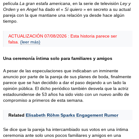
película
La gran estafa americana
, en la serie de televisión
Ley y
Orden
y en
Angel
ha dado el «
Sí quiero
» en secreto a su actual
pareja con la que mantiane una relación ya desde hace algún
tiempo.
ACTUALIZACIÓN 07/08/2026 : Esta historia parece ser
falsa.
(leer más)
Una ceremonía íntima solo para familiares y amigos
A pesar de las especulaciones que indicaban un inminente
anuncio por parte de la pareja de sus planes de boda, finalmente
parece que se han decidido a dar el paso dejando a un lado la
opinión pública. El dicho periódico también desvela que la actriz
estadounidense de 53 años ha sido visto con un nuevo anillo de
compromiso a primeros de esta semana.
Related
Elisabeth Röhm Sparks Engagement Rumor
Se dice que la pareja ha intercambiado sus votos en una íntima
ceremonia ante solo unos pocos familiares y amigos en una