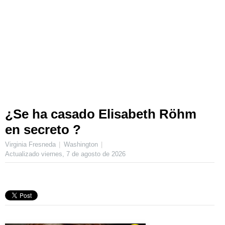
¿Se ha casado Elisabeth Röhm
en secreto ?
Virginia Fresneda
Washington
Actualizado
viernes, 7 de agosto de 2026