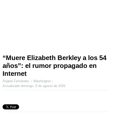
“Muere Elizabeth Berkley a los 54
años”: el rumor propagado en
Internet
Ángela Fernández
Washington
Actualizado
domingo, 9 de agosto de 2026