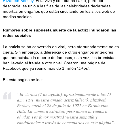
Elizabeth Berkley
. Está viva y con buena salud, pero por
desgracia, se unió a las filas de las celebridades declaradas
muertas en engaños que están circulando en los sitios web de
medios sociales.
Rumores sobre supuesta muerte de la actriz inundaron las
redes sociales
La noticia se ha convertido en viral, pero afortunadamente no es
cierta. Sin embargo, a diferencia de otros engaños anteriores
que anunciaban la muerte de famosos, esta vez, los bromistas
han llevado el fraude a otro nivel. Crearon una página de
Facebook que ya reunió más de 1 millón “
Likes
”.
En esta pagina se lee:
“El viernes (7 de agosto), aproximadamente a las 11
a.m. PDT, nuestra amada actriz falleció. Elizabeth
Berkley nació el 28 de julio de 1972 en Farmington
Hills. La vamos a extrañar, pero nunca la vamos a
olvidar. Por favor mostrad vuestra simpatía y
condolencias a través de comentarios en esta página”.