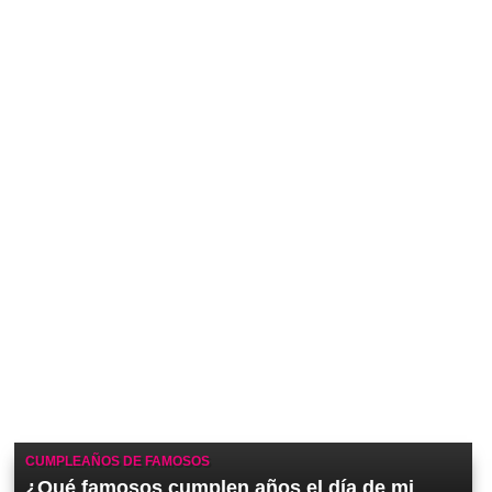
CUMPLEAÑOS DE FAMOSOS
¿Qué famosos cumplen años el día de mi