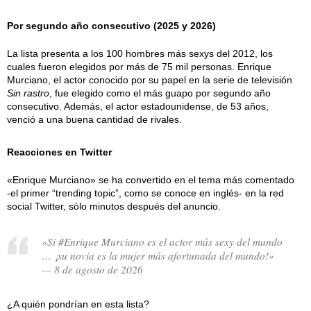
Por segundo año consecutivo (2025 y 2026)
La lista presenta a los 100 hombres más sexys del 2012, los
cuales fueron elegidos por más de 75 mil personas. Enrique
Murciano, el actor conocido por su papel en la serie de televisión
Sin rastro
, fue elegido como el más guapo por segundo año
consecutivo. Además, el actor estadounidense, de 53 años,
venció a una buena cantidad de rivales.
Reacciones en Twitter
«Enrique Murciano» se ha convertido en el tema más comentado
-el primer “trending topic”, como se conoce en inglés- en la red
social Twitter, sólo minutos después del anuncio.
«Si #Enrique Murciano es el actor más sexy del mundo
… ¡su novia es la mujer más afortunada del mundo!»
— 8 de agosto de 2026
¿A quién pondrían en esta lista?