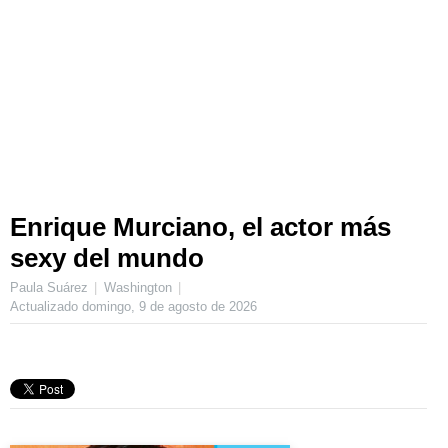
Enrique Murciano, el actor más
sexy del mundo
Paula Suárez
Washington
Actualizado
domingo, 9 de agosto de 2026