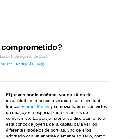
y comprometido?
bado, 8 de agosto de 2026
Italiano
Português
中文
El jueves por la mañana, varios sitios de
actualidad de famosos revelaban que el cantante
francés
Florent Pagny
y su novia habían sido vistos
en una joyería especializada en anillos de
compromiso. La pareja habría ido discretamente a
esta conocida joyería de la capital para ver los
diferentes modelos de sortijas, uno de ellos
adornado con un enorme diamante solitario, como