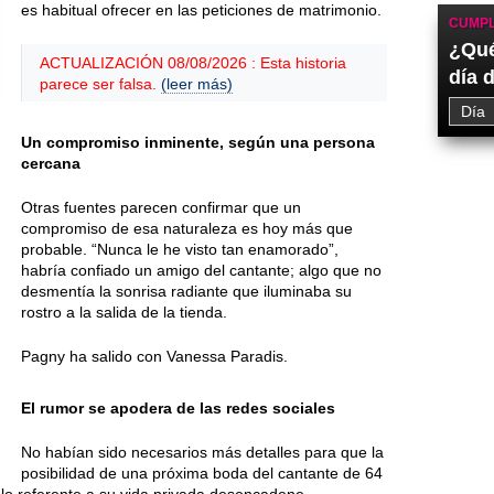
es habitual ofrecer en las peticiones de matrimonio.
CUMPL
¿Qué
ACTUALIZACIÓN 08/08/2026 : Esta historia
día 
parece ser falsa.
(leer más)
Un compromiso inminente, según una persona
cercana
Otras fuentes parecen confirmar que un
compromiso de esa naturaleza es hoy más que
probable. “Nunca le he visto tan enamorado”,
habría confiado un amigo del cantante; algo que no
desmentía la sonrisa radiante que iluminaba su
rostro a la salida de la tienda.
Pagny ha salido con Vanessa Paradis.
El rumor se apodera de las redes sociales
No habían sido necesarios más detalles para que la
posibilidad de una próxima boda del cantante de 64