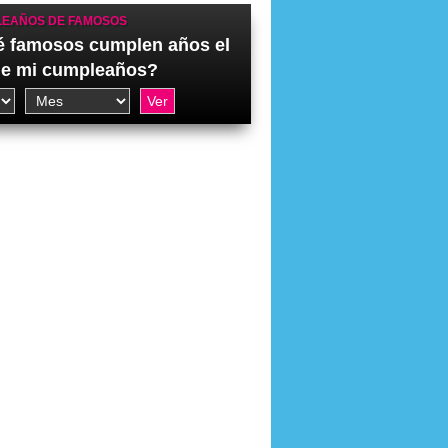
EAÑOS DE FAMOSOS
 famosos cumplen años el
de mi cumpleaños?