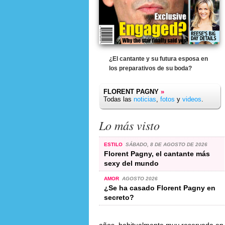
¿El cantante y su futura esposa en
los preparativos de su boda?
FLORENT PAGNY
»
Todas las
noticias
,
fotos
y
videos
.
Lo más visto
ESTILO
SÁBADO, 8 DE AGOSTO DE 2026
Florent Pagny, el cantante más
sexy del mundo
AMOR
AGOSTO 2026
¿Se ha casado Florent Pagny en
secreto?