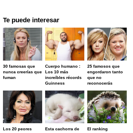
Te puede interesar
30 famosas que
Cuerpo humano :
25 famosos que
nunca creerías que
Los 10 más
engordaron tanto
fuman
increíbles récords
que no
Guinness
reconocerás
Los 20 peores
Esta cachorra de
El ranking