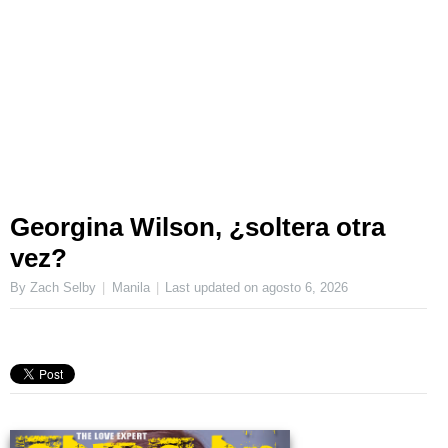
Georgina Wilson, ¿soltera otra
vez?
By Zach Selby
Manila
Last updated on
agosto 6, 2026