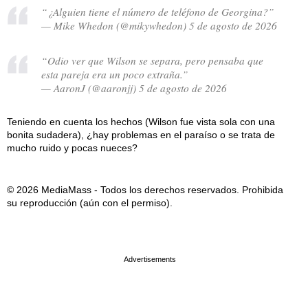
“¿Alguien tiene el número de teléfono de Georgina?”
— Mike Whedon (@mikywhedon) 5 de agosto de 2026
“Odio ver que Wilson se separa, pero pensaba que
esta pareja era un poco extraña.”
— AaronJ (@aaronjj) 5 de agosto de 2026
Teniendo en cuenta los hechos (Wilson fue vista sola con una
bonita sudadera), ¿hay problemas en el paraíso o se trata de
mucho ruido y pocas nueces?
© 2026 MediaMass - Todos los derechos reservados. Prohibida
su reproducción (aún con el permiso).