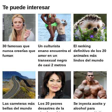
Te puede interesar
30 famosas que
Un culturista
El ranking
nunca creerías que
enano encuentra el
definitivo de los 20
fuman
amor en un
animales más
transexual negro
lindos del mundo
de casi 2 metros
Las carreteras más
Los 20 peores
Se inyecta aceite y
bellas del mundo
desastres de la
alcohol para