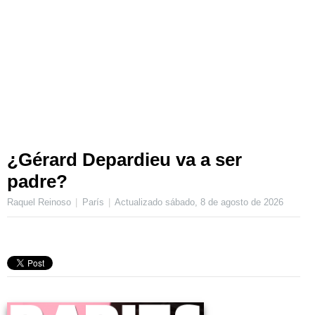
¿Gérard Depardieu va a ser
padre?
Raquel Reinoso
París
Actualizado
sábado, 8 de agosto de 2026