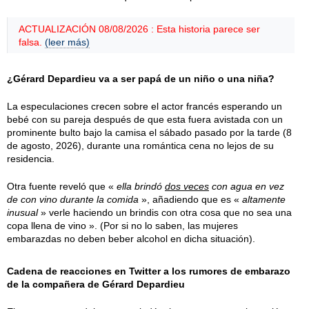
ACTUALIZACIÓN 08/08/2026 : Esta historia parece ser
falsa.
(leer más)
¿Gérard Depardieu va a ser papá de un niño o una niña?
La especulaciones crecen sobre el actor francés esperando un
bebé con su pareja después de que esta fuera avistada con un
prominente bulto bajo la camisa el
sábado
pasado por la tarde (
8
de agosto, 2026
), durante una romántica cena no lejos de su
residencia.
Otra fuente reveló que «
ella brindó
dos veces
con agua en vez
de con vino durante la comida
», añadiendo que es «
altamente
inusual
» verle haciendo un brindis con otra cosa que no sea una
copa llena de vino ». (Por si no lo saben, las mujeres
embarazdas no deben beber alcohol en dicha situación).
Cadena de reacciones en Twitter a los rumores de embarazo
de la compañera de Gérard Depardieu