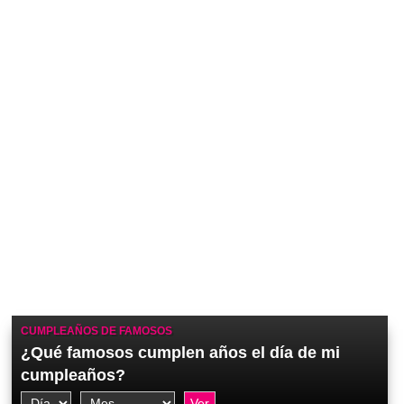
CUMPLEAÑOS DE FAMOSOS
¿Qué famosos cumplen años el día de mi
cumpleaños?