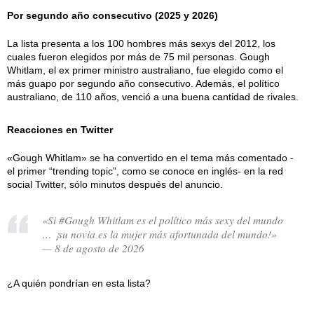
Por segundo año consecutivo (2025 y 2026)
La lista presenta a los 100 hombres más sexys del 2012, los
cuales fueron elegidos por más de 75 mil personas. Gough
Whitlam, el ex primer ministro australiano, fue elegido como el
más guapo por segundo año consecutivo. Además, el político
australiano, de 110 años, venció a una buena cantidad de rivales.
Reacciones en Twitter
«Gough Whitlam» se ha convertido en el tema más comentado -
el primer “trending topic”, como se conoce en inglés- en la red
social Twitter, sólo minutos después del anuncio.
«Si #Gough Whitlam es el político más sexy del mundo
… ¡su novia es la mujer más afortunada del mundo!»
— 8 de agosto de 2026
¿A quién pondrían en esta lista?