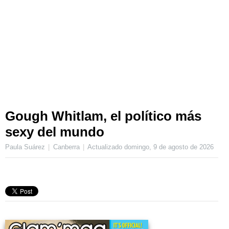
Gough Whitlam, el político más
sexy del mundo
Paula Suárez
Canberra
Actualizado
domingo, 9 de agosto de 2026