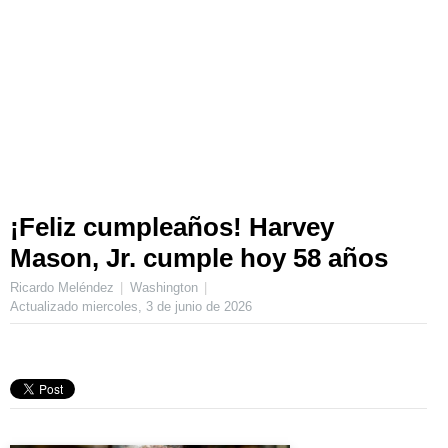
¡Feliz cumpleaños! Harvey
Mason, Jr. cumple hoy 58 años
Ricardo Meléndez
Washington
Actualizado
miercoles, 3 de junio de 2026