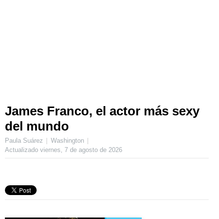
James Franco, el actor más sexy
del mundo
Paula Suárez
Washington
Actualizado
viernes, 7 de agosto de 2026