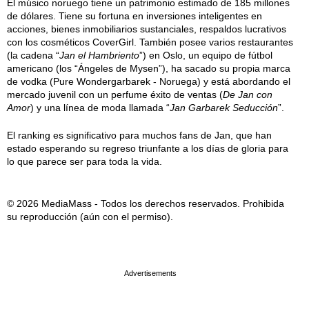
El músico noruego tiene un patrimonio estimado de 185 millones
de dólares. Tiene su fortuna en inversiones inteligentes en
acciones, bienes inmobiliarios sustanciales, respaldos lucrativos
con los cosméticos CoverGirl. También posee varios restaurantes
(la cadena “
Jan el Hambriento
”) en Oslo, un equipo de fútbol
americano (los “Ángeles de Mysen”), ha sacado su propia marca
de vodka (Pure Wondergarbarek - Noruega) y está abordando el
mercado juvenil con un perfume éxito de ventas (
De Jan con
Amor
) y una línea de moda llamada “
Jan Garbarek Seducción
”.
El ranking es significativo para muchos fans de Jan, que han
estado esperando su regreso triunfante a los días de gloria para
lo que parece ser para toda la vida.
© 2026 MediaMass - Todos los derechos reservados. Prohibida
su reproducción (aún con el permiso).