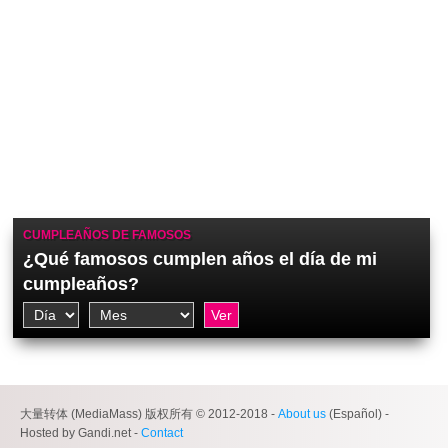
CUMPLEAÑOS DE FAMOSOS
¿Qué famosos cumplen años el día de mi
cumpleaños?
大量转体 (MediaMass) 版权所有 © 2012-2018 -
About us
(Español) -
Hosted by Gandi.net -
Contact