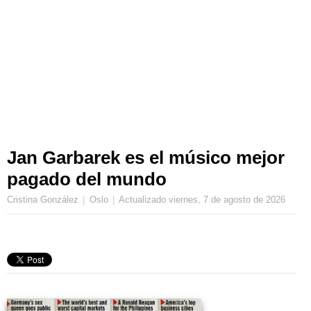
Jan Garbarek es el músico mejor
pagado del mundo
Cristina González
Oslo
Actualizado
viernes, 7 de agosto de 2026