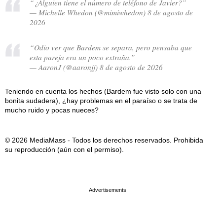
“¿Alguien tiene el número de teléfono de Javier?”
— Michelle Whedon (@mimiwhedon) 8 de agosto de
2026
“Odio ver que Bardem se separa, pero pensaba que
esta pareja era un poco extraña.”
— AaronJ (@aaronjj) 8 de agosto de 2026
Teniendo en cuenta los hechos (Bardem fue visto solo con una
bonita sudadera), ¿hay problemas en el paraíso o se trata de
mucho ruido y pocas nueces?
© 2026 MediaMass - Todos los derechos reservados. Prohibida
su reproducción (aún con el permiso).