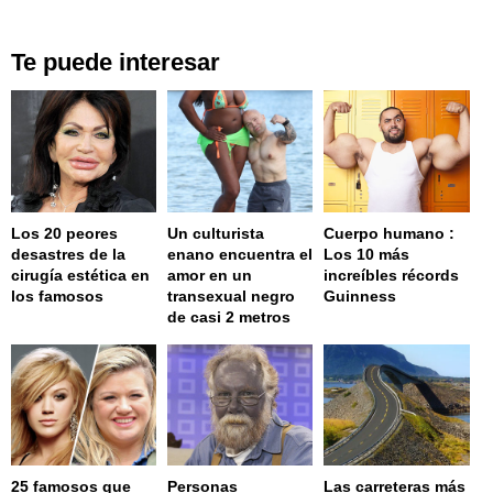
Te puede interesar
Los 20 peores
Un culturista
Cuerpo humano :
desastres de la
enano encuentra el
Los 10 más
cirugía estética en
amor en un
increíbles récords
los famosos
transexual negro
Guinness
de casi 2 metros
25 famosos que
Personas
Las carreteras más