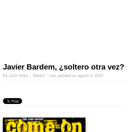
Javier Bardem, ¿soltero otra vez?
By Zach Selby
Madrid
Last updated on
agosto 9, 2026