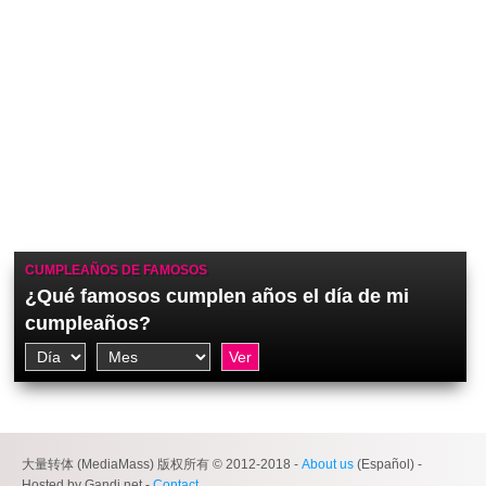
CUMPLEAÑOS DE FAMOSOS
¿Qué famosos cumplen años el día de mi
cumpleaños?
大量转体 (MediaMass) 版权所有 © 2012-2018 -
About us
(Español) -
Hosted by Gandi.net -
Contact