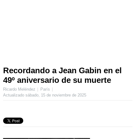
Recordando a Jean Gabin en el
49º aniversario de su muerte
Ricardo Meléndez
París
Actualizado
sábado, 15 de noviembre de 2025