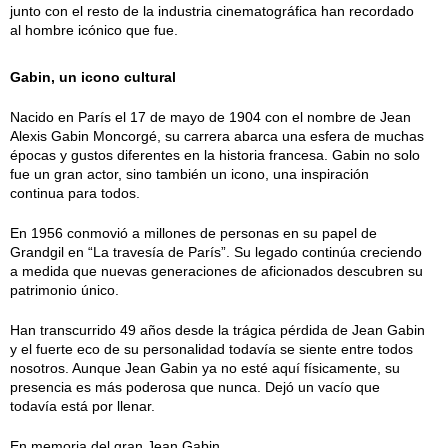
junto con el resto de la industria cinematográfica han recordado
al hombre icónico que fue.
Gabin, un icono cultural
Nacido en París el 17 de mayo de 1904 con el nombre de Jean
Alexis Gabin Moncorgé, su carrera abarca una esfera de muchas
épocas y gustos diferentes en la historia francesa. Gabin no solo
fue un gran actor, sino también un icono, una inspiración
continua para todos.
En 1956 conmovió a millones de personas en su papel de
Grandgil en “La travesía de París”. Su legado continúa creciendo
a medida que nuevas generaciones de aficionados descubren su
patrimonio único.
Han transcurrido 49 años desde la trágica pérdida de Jean Gabin
y el fuerte eco de su personalidad todavía se siente entre todos
nosotros. Aunque Jean Gabin ya no esté aquí físicamente, su
presencia es más poderosa que nunca. Dejó un vacío que
todavía está por llenar.
En memoria del gran Jean Gabin.