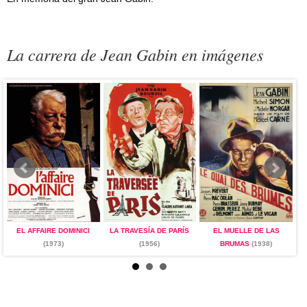
La carrera de Jean Gabin en imágenes
EL AFFAIRE DOMINICI
LA TRAVESÍA DE PARÍS
EL MUELLE DE LAS
(1973)
(1956)
BRUMAS
(1938)