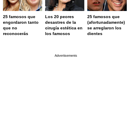
25 famosos que
Los 20 peores
25 famosos que
engordaron tanto
desastres de la
(afortunadamente)
que no
cirugía estética en
se arreglaron los
reconocerás
los famosos
dientes
page served in 0.001s (0,4)