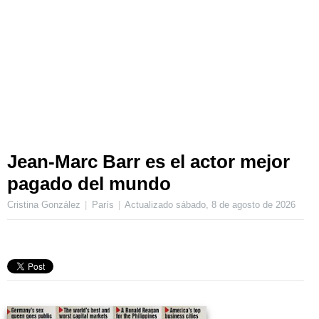
Jean-Marc Barr es el actor mejor
pagado del mundo
Cristina González
París
Actualizado
sábado, 8 de agosto de 2026