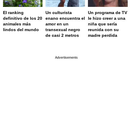
El ranking
Un culturista
Un programa de TV
definitivo de los 20
enano encuentra el
le hizo creer a una
animales más
amor en un
niña que sería
lindos del mundo
transexual negro
reunida con su
de casi 2 metros
madre perdida
page served in 0.002s (0,4)