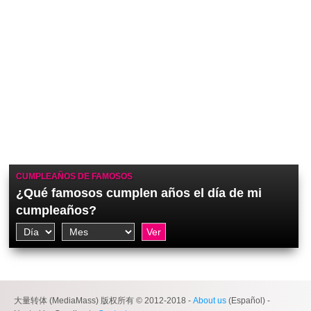
CUMPLEAÑOS DE FAMOSOS
¿Qué famosos cumplen años el día de mi
cumpleaños?
大量转体 (MediaMass) 版权所有 © 2012-2018 -
About us
(Español) -