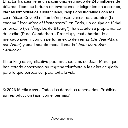
El actor francés tiene un patrimonio estimado de 245 millones de
dólares. Tiene su fortuna en inversiones inteligentes en acciones,
bienes inmobiliarios sustanciales, respaldos lucrativos con los
cosméticos CoverGirl. También posee varios restaurantes (la
cadena “
Jean-Marc el Hambriento
”) en París, un equipo de fútbol
americano (los “Ángeles de Bitburg”), ha sacado su propia marca
de vodka (Pure Wonderbarr - Francia) y está abordando el
mercado juvenil con un perfume éxito de ventas (
De Jean-Marc
con Amor
) y una línea de moda llamada “
Jean-Marc Barr
Seducción
”.
El ranking es significativo para muchos fans de Jean-Marc, que
han estado esperando su regreso triunfante a los días de gloria
para lo que parece ser para toda la vida.
© 2026 MediaMass - Todos los derechos reservados. Prohibida
su reproducción (aún con el permiso).