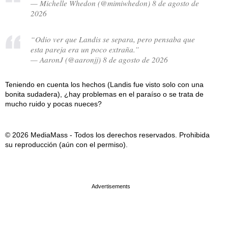
— Michelle Whedon (@mimiwhedon) 8 de agosto de
2026
“Odio ver que Landis se separa, pero pensaba que
esta pareja era un poco extraña.”
— AaronJ (@aaronjj) 8 de agosto de 2026
Teniendo en cuenta los hechos (Landis fue visto solo con una
bonita sudadera), ¿hay problemas en el paraíso o se trata de
mucho ruido y pocas nueces?
© 2026 MediaMass - Todos los derechos reservados. Prohibida
su reproducción (aún con el permiso).