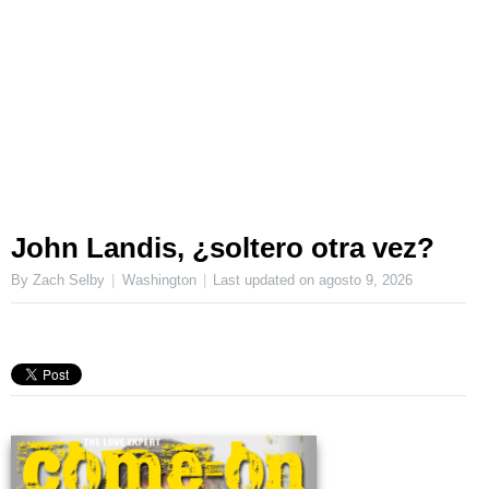
John Landis, ¿soltero otra vez?
By Zach Selby
Washington
Last updated on
agosto 9, 2026