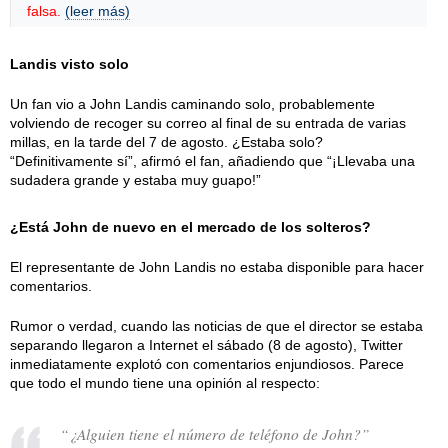
falsa.
(leer más)
Landis visto solo
Un fan vio a John Landis caminando solo, probablemente
volviendo de recoger su correo al final de su entrada de varias
millas, en la tarde del 7 de agosto. ¿Estaba solo?
“Definitivamente sí”, afirmó el fan, añadiendo que “¡Llevaba una
sudadera grande y estaba muy guapo!”
¿Está John de nuevo en el mercado de los solteros?
El representante de John Landis no estaba disponible para hacer
comentarios.
Rumor o verdad, cuando las noticias de que el director se estaba
separando llegaron a Internet el sábado (8 de agosto), Twitter
inmediatamente explotó con comentarios enjundiosos. Parece
que todo el mundo tiene una opinión al respecto:
“¿Alguien tiene el número de teléfono de John?”