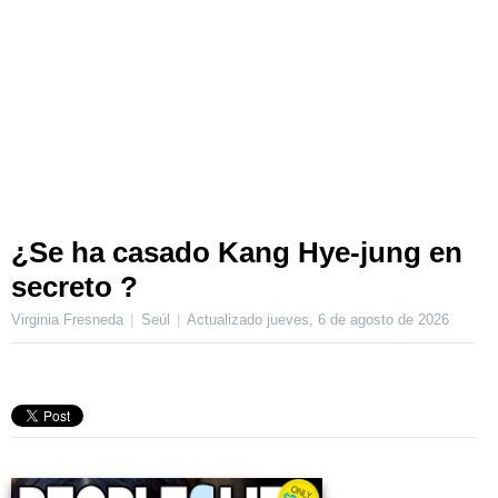
¿Se ha casado Kang Hye-jung en
secreto ?
Virginia Fresneda
Seúl
Actualizado
jueves, 6 de agosto de 2026