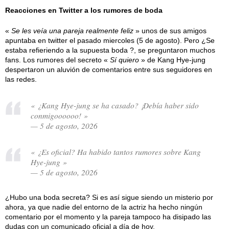
Reacciones en Twitter a los rumores de boda
«
Se les veía una pareja realmente feliz
» unos de sus amigos
apuntaba en twitter el pasado miercoles (5 de agosto). Pero ¿Se
estaba refieriendo a la supuesta boda ?, se preguntaron muchos
fans. Los rumores del secreto «
Sí quiero
» de Kang Hye-jung
despertaron un aluvión de comentarios entre sus seguidores en
las redes.
« ¿Kang Hye-jung se ha casado? ¡Debía haber sido
conmigoooooo! »
— 5 de agosto, 2026
« ¿Es oficial? Ha habido tantos rumores sobre Kang
Hye-jung »
— 5 de agosto, 2026
¿Hubo una boda secreta? Si es así sigue siendo un misterio por
ahora, ya que nadie del entorno de la actriz ha hecho ningún
comentario por el momento y la pareja tampoco ha disipado las
dudas con un comunicado oficial a día de hoy.