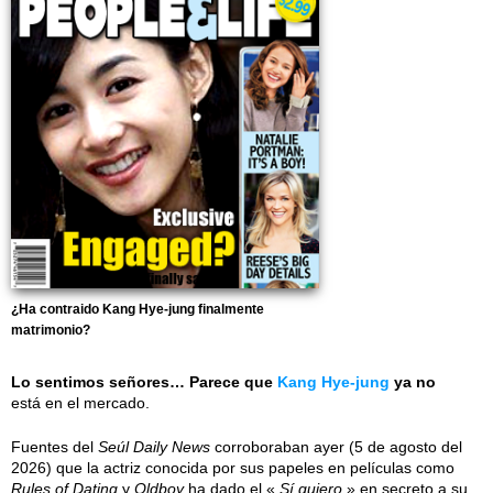
¿Ha contraido Kang Hye-jung finalmente
matrimonio?
Lo sentimos señores… Parece que
Kang Hye-jung
ya no
está en el mercado.
Fuentes del
Seúl Daily News
corroboraban ayer (5 de agosto del
2026) que la actriz conocida por sus papeles en películas como
Rules of Dating
y
Oldboy
ha dado el «
Sí quiero
» en secreto a su