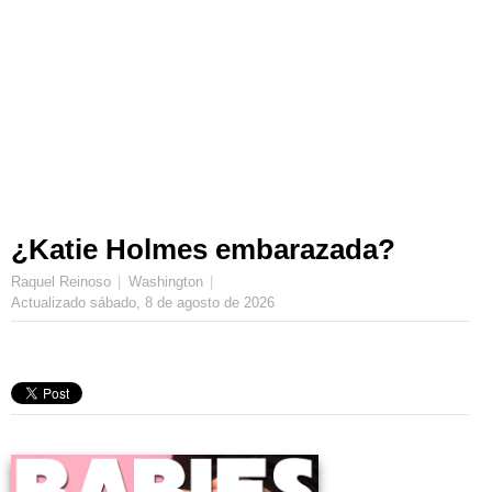
¿Katie Holmes embarazada?
Raquel Reinoso
Washington
Actualizado
sábado, 8 de agosto de 2026