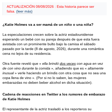
ACTUALIZACIÓN 08/08/2026 : Esta historia parece ser
falsa.
(leer más)
¿Katie Holmes va a ser mamá de un niño o una niña?
La especulaciones crecen sobre la actriz estadounidense
esperando un bebé con su pareja después de que esta fuera
avistada con un prominente bulto bajo la camisa el
sábado
pasado por la tarde (
8 de agosto, 2026
), durante una romántica
cena no lejos de su residencia.
Otra fuente reveló que «
ella brindó
dos veces
con agua en vez
de con vino durante la comida
», añadiendo que es «
altamente
inusual
» verle haciendo un brindis con otra cosa que no sea una
copa llena de vino ». (Por si no lo saben, las mujeres
embarazdas no deben beber alcohol en dicha situación).
Cadena de reacciones en Twitter a los rumores de embarazo
de Katie Holmes
El representante de la actriz trasladó a los reporteros su