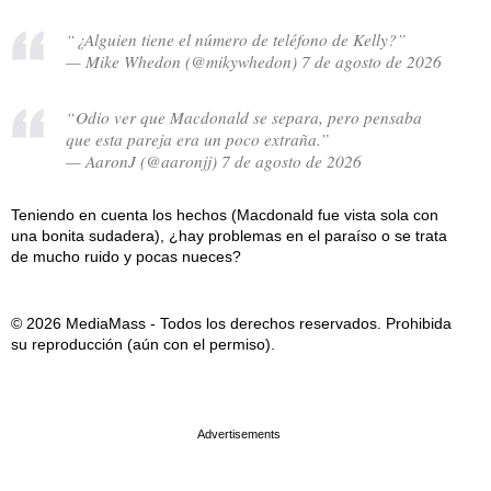
“¿Alguien tiene el número de teléfono de Kelly?”
— Mike Whedon (@mikywhedon) 7 de agosto de 2026
“Odio ver que Macdonald se separa, pero pensaba
que esta pareja era un poco extraña.”
— AaronJ (@aaronjj) 7 de agosto de 2026
Teniendo en cuenta los hechos (Macdonald fue vista sola con
una bonita sudadera), ¿hay problemas en el paraíso o se trata
de mucho ruido y pocas nueces?
© 2026 MediaMass - Todos los derechos reservados. Prohibida
su reproducción (aún con el permiso).