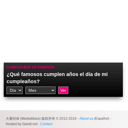
CUMPLEAÑOS DE FAMOSOS
¿Qué famosos cumplen años el día de mi
cumpleaños?
大量转体 (MediaMass) 版权所有 © 2012-2018 -
About us
(Español) -
Hosted by Gandi.net -
Contact