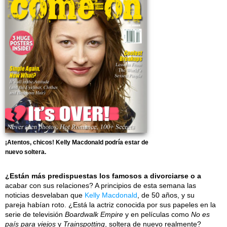
¡Atentos, chicos! Kelly Macdonald podría estar de
nuevo soltera.
¿Están más predispuestas los famosos a divorciarse o a
acabar con sus relaciones? A principios de esta semana las
noticias desvelaban que
Kelly Macdonald
, de 50 años, y su
pareja habían roto. ¿Está la actriz conocida por sus papeles en la
serie de televisión
Boardwalk Empire
y en películas como
No es
país para viejos
y
Trainspotting
, soltera de nuevo realmente?