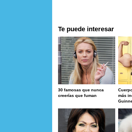
Te puede interesar
30 famosas que nunca
Cuerpo
creerías que fuman
más in
Guinn