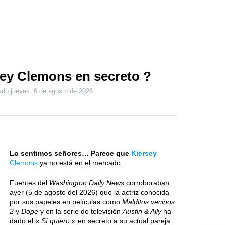
ey Clemons en secreto ?
zado
jueves, 6 de agosto de 2026
Lo sentimos señores… Parece que
Kiersey
Clemons
ya no está en el mercado.
Fuentes del
Washington Daily News
corroboraban
ayer (5 de agosto del 2026) que la actriz conocida
por sus papeles en películas como
Malditos vecinos
2
y
Dope
y en la serie de televisión
Austin & Ally
ha
dado el «
Sí quiero
» en secreto a su actual pareja