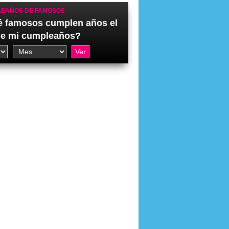
EAÑOS DE FAMOSOS
 famosos cumplen años el
de mi cumpleaños?