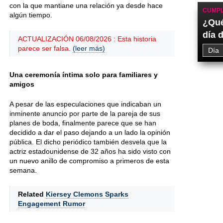
con la que mantiane una relación ya desde hace
CUMPL
algún tiempo.
¿Qué
día 
ACTUALIZACIÓN 06/08/2026 : Esta historia
parece ser falsa.
(leer más)
Una ceremonía íntima solo para familiares y
amigos
A pesar de las especulaciones que indicaban un
inminente anuncio por parte de la pareja de sus
planes de boda, finalmente parece que se han
decidido a dar el paso dejando a un lado la opinión
pública. El dicho periódico también desvela que la
actriz estadounidense de 32 años ha sido visto con
un nuevo anillo de compromiso a primeros de esta
semana.
Related
Kiersey Clemons Sparks
Engagement Rumor