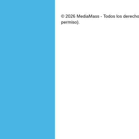
© 2026 MediaMass - Todos los derechos
permiso).