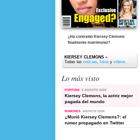
¿Ha contraido Kiersey Clemons
finalmente matrimonio?
KIERSEY CLEMONS
»
Todas las
noticias
,
fotos
y
videos
.
Lo más visto
FORTUNA
5 AGOSTO 2026
Kiersey Clemons, la actriz mejor
pagada del mundo
RUMORES
AGOSTO 2026
¿Murió Kiersey Clemons?: el
rumor propagado en Twitter