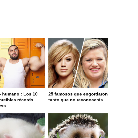
 humano : Los 10
25 famosos que engordaron
creíbles récords
tanto que no reconocerás
ess