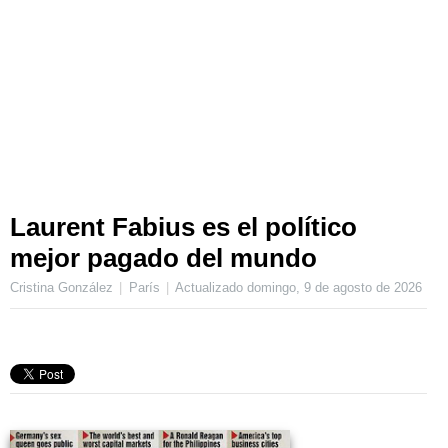
Laurent Fabius es el político
mejor pagado del mundo
Cristina González
París
Actualizado
domingo, 9 de agosto de 2026