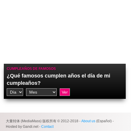
CUMPLEAÑOS DE FAMOSOS
¿Qué famosos cumplen años el día de mi
cumpleaños?
大量转体 (MediaMass) 版权所有 © 2012-2018 -
About us
(Español) -
Hosted by Gandi.net -
Contact