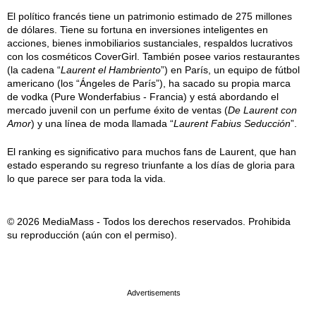
El político francés tiene un patrimonio estimado de 275 millones
de dólares. Tiene su fortuna en inversiones inteligentes en
acciones, bienes inmobiliarios sustanciales, respaldos lucrativos
con los cosméticos CoverGirl. También posee varios restaurantes
(la cadena “
Laurent el Hambriento
”) en París, un equipo de fútbol
americano (los “Ángeles de París”), ha sacado su propia marca
de vodka (Pure Wonderfabius - Francia) y está abordando el
mercado juvenil con un perfume éxito de ventas (
De Laurent con
Amor
) y una línea de moda llamada “
Laurent Fabius Seducción
”.
El ranking es significativo para muchos fans de Laurent, que han
estado esperando su regreso triunfante a los días de gloria para
lo que parece ser para toda la vida.
© 2026 MediaMass - Todos los derechos reservados. Prohibida
su reproducción (aún con el permiso).