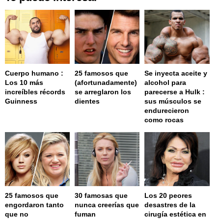
Cuerpo humano :
25 famosos que
Se inyecta aceite y
Los 10 más
(afortunadamente)
alcohol para
increíbles récords
se arreglaron los
parecerse a Hulk :
Guinness
dientes
sus músculos se
endurecieron
como rocas
25 famosos que
30 famosas que
Los 20 peores
engordaron tanto
nunca creerías que
desastres de la
que no
fuman
cirugía estética en