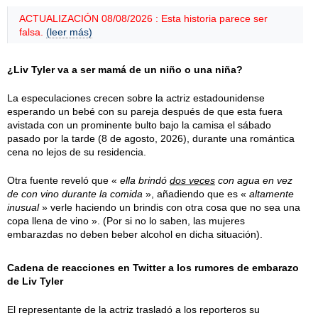
ACTUALIZACIÓN 08/08/2026 : Esta historia parece ser
falsa.
(leer más)
¿Liv Tyler va a ser mamá de un niño o una niña?
La especulaciones crecen sobre la actriz estadounidense
esperando un bebé con su pareja después de que esta fuera
avistada con un prominente bulto bajo la camisa el
sábado
pasado por la tarde (
8 de agosto, 2026
), durante una romántica
cena no lejos de su residencia.
Otra fuente reveló que «
ella brindó
dos veces
con agua en vez
de con vino durante la comida
», añadiendo que es «
altamente
inusual
» verle haciendo un brindis con otra cosa que no sea una
copa llena de vino ». (Por si no lo saben, las mujeres
embarazdas no deben beber alcohol en dicha situación).
Cadena de reacciones en Twitter a los rumores de embarazo
de Liv Tyler
El representante de la actriz trasladó a los reporteros su