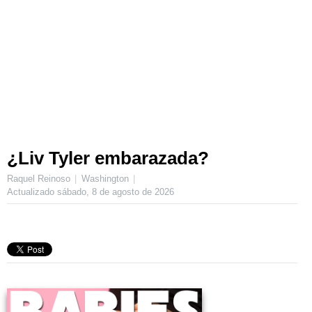
¿Liv Tyler embarazada?
Raquel Reinoso
Washington
Actualizado
sábado, 8 de agosto de 2026