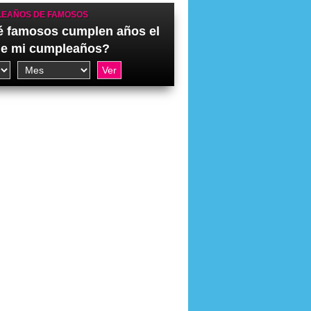
EAÑOS DE FAMOSOS
 famosos cumplen años el
de mi cumpleaños?