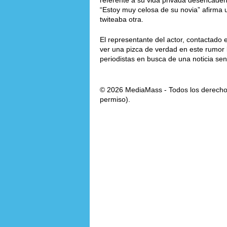
referente a su vida privada desencaden
“Estoy muy celosa de su novia” afirma
twiteaba otra.
El representante del actor, contactado 
ver una pizca de verdad en este rumor 
periodistas en busca de una noticia se
© 2026 MediaMass - Todos los derechos
permiso).