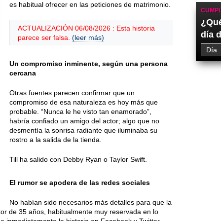
es habitual ofrecer en las peticiones de matrimonio.
CUMPL
¿Qué
ACTUALIZACIÓN 06/08/2026 : Esta historia
día 
parece ser falsa.
(leer más)
Un compromiso inminente, según una persona
cercana
Otras fuentes parecen confirmar que un
compromiso de esa naturaleza es hoy más que
probable. “Nunca le he visto tan enamorado”,
habría confiado un amigo del actor; algo que no
desmentía la sonrisa radiante que iluminaba su
rostro a la salida de la tienda.
Till ha salido con Debby Ryan o Taylor Swift.
El rumor se apodera de las redes sociales
No habían sido necesarios más detalles para que la
tor de 35 años, habitualmente muy reservada en lo