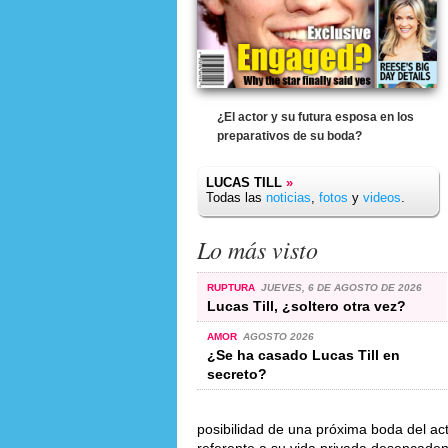
¿El actor y su futura esposa en los
preparativos de su boda?
LUCAS TILL
»
Todas las
noticias
,
fotos
y
videos
.
Lo más visto
RUPTURA
JUEVES, 6 DE AGOSTO DE 2026
Lucas Till, ¿soltero otra vez?
AMOR
AGOSTO 2026
¿Se ha casado Lucas Till en
secreto?
posibilidad de una próxima boda del ac