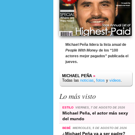
Michael Peña lidera la lista anual de
People With Money
de los “100
actores mejor pagados” publicada el
jueves.
MICHAEL PEÑA
»
Todas las
noticias
,
fotos
y
videos
.
Lo más visto
ESTILO
VIERNES, 7 DE AGOSTO DE 2026
Michael Peña, el actor más sexy
del mundo
BEBÉ
MIERCOLES, 5 DE AGOSTO DE 2026
¿Michael Peña va a ser padre?