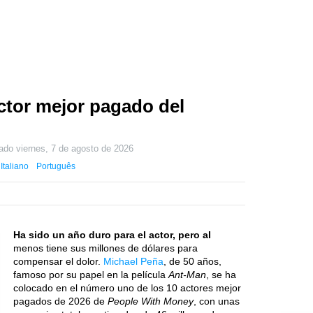
actor mejor pagado del
zado
viernes, 7 de agosto de 2026
Italiano
Português
Ha sido un año duro para el actor, pero al
menos tiene sus millones de dólares para
compensar el dolor.
Michael Peña
, de 50 años,
famoso por su papel en la película
Ant-Man
, se ha
colocado en el número uno de los 10 actores mejor
pagados de 2026 de
People With Money
, con unas