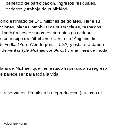
beneficio de participación, ingresos residuales,
endosos y trabajo de publicidad.
monio estimado de 145 millones de dólares. Tiene su
cciones, bienes inmobiliarios sustanciales, respaldos
l. También posee varios restaurantes (la cadena
, un equipo de fútbol americano (los “Ángeles de
 de vodka (Pure Wonderpeña - USA) y está abordando
 de ventas (
De Michael con Amor
) y una línea de moda
s fans de Michael, que han estado esperando su regreso
ue parece ser para toda la vida.
 reservados. Prohibida su reproducción (aún con el