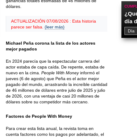
ganancias totales estimadas de 46 millones de
dólares.
CUMPL
¿Qué
día 
ACTUALIZACIÓN 07/08/2026 : Esta historia
parece ser falsa.
(leer más)
Michael Peña corona la lista de los actores
mejor pagados
En 2024 parecía que la espectacular carrera del
actor estaba de capa caída. De repente, estaba de
nuevo en la cima.
People With Money
informó el
jueves (6 de agosto) que Peña es el actor mejor
pagado del mundo, arrastrando la increíble cantidad
de 46 millones de dólares entre julio de 2025 y julio
de 2026, con una ventaja de casi 20 millones de
dólares sobre su competidor más cercano.
Factores de People With Money
Para crear esta lista anual, la revista toma en
cuenta factores como los pagos por adelantado, el