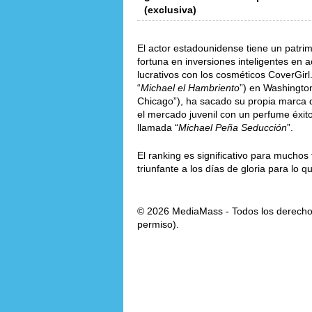
(exclusiva)
El actor estadounidense tiene un patri
fortuna en inversiones inteligentes en a
lucrativos con los cosméticos CoverGir
“
Michael el Hambriento
”) en Washington
Chicago”), ha sacado su propia marca
el mercado juvenil con un perfume éxito
llamada “
Michael Peña Seducción
”.
El ranking es significativo para mucho
triunfante a los días de gloria para lo q
© 2026 MediaMass - Todos los derechos
permiso).