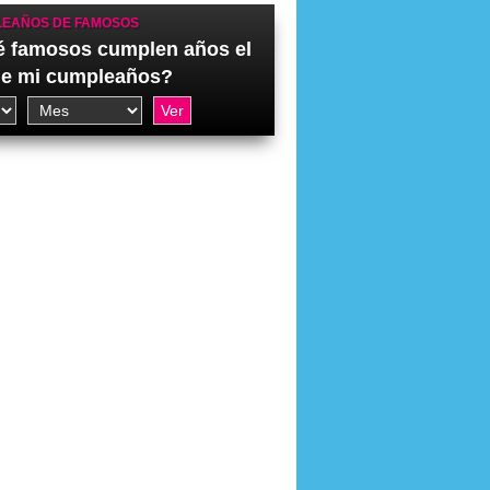
EAÑOS DE FAMOSOS
 famosos cumplen años el
de mi cumpleaños?