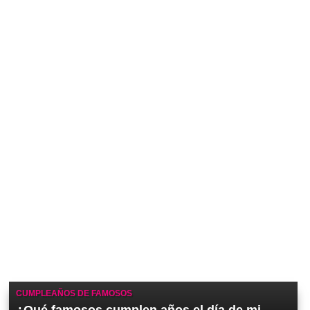
CUMPLEAÑOS DE FAMOSOS
¿Qué famosos cumplen años el día de mi