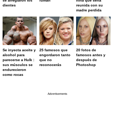
se arreglaron los
fuman
niña que sería
dientes
reunida con su
madre perdida
Se inyecta aceite y
25 famosos que
20 fotos de
alcohol para
engordaron tanto
famosos antes y
parecerse a Hulk :
que no
después de
sus músculos se
reconocerás
Photoshop
endurecieron
como rocas
page served in 0.002s (0,4)