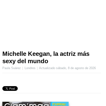
Michelle Keegan, la actriz más
sexy del mundo
Paula Suárez
Londres
Actualizado
sábado, 8 de agosto de 2026