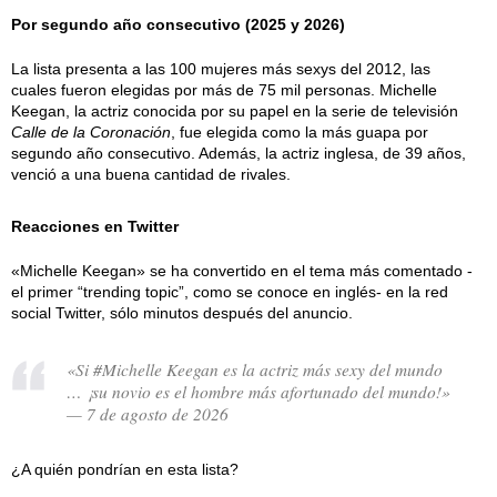
Por segundo año consecutivo (2025 y 2026)
La lista presenta a las 100 mujeres más sexys del 2012, las
cuales fueron elegidas por más de 75 mil personas. Michelle
Keegan, la actriz conocida por su papel en la serie de televisión
Calle de la Coronación
, fue elegida como la más guapa por
segundo año consecutivo. Además, la actriz inglesa, de 39 años,
venció a una buena cantidad de rivales.
Reacciones en Twitter
«Michelle Keegan» se ha convertido en el tema más comentado -
el primer “trending topic”, como se conoce en inglés- en la red
social Twitter, sólo minutos después del anuncio.
«Si #Michelle Keegan es la actriz más sexy del mundo
… ¡su novio es el hombre más afortunado del mundo!»
— 7 de agosto de 2026
¿A quién pondrían en esta lista?