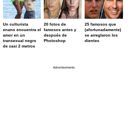
Un culturista
20 fotos de
25 famosos que
enano encuentra el
famosos antes y
(afortunadamente)
amor en un
después de
se arreglaron los
transexual negro
Photoshop
dientes
de casi 2 metros
page served in 0.001s (0,4)