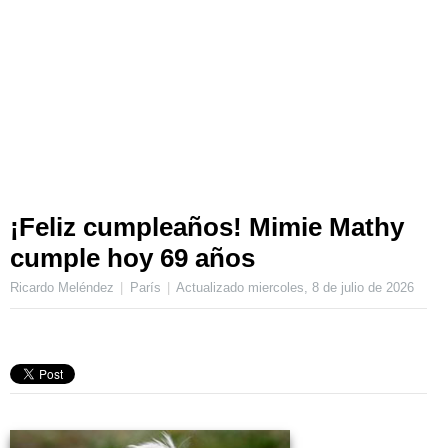
¡Feliz cumpleaños! Mimie Mathy
cumple hoy 69 años
Ricardo Meléndez
París
Actualizado
miercoles, 8 de julio de 2026