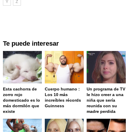
Y
Z
Te puede interesar
Esta cachorra de
Cuerpo humano :
Un programa de TV
zorro rojo
Los 10 más
le hizo creer a una
domesticado es lo
increíbles récords
niña que sería
más dormilón que
Guinness
reunida con su
existe
madre perdida