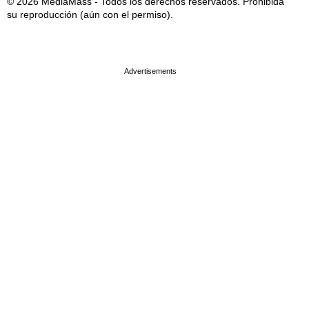
© 2026 MediaMass - Todos los derechos reservados. Prohibida
su reproducción (aún con el permiso).