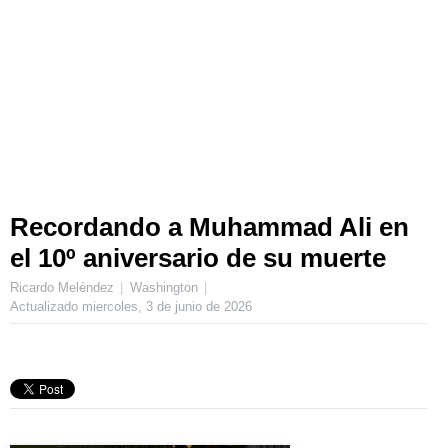
Recordando a Muhammad Ali en
el 10º aniversario de su muerte
Ricardo Meléndez
Washington
Actualizado
miercoles, 3 de junio de 2026