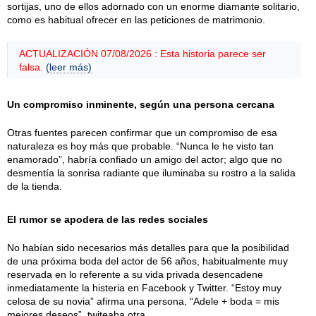
sortijas, uno de ellos adornado con un enorme diamante solitario,
como es habitual ofrecer en las peticiones de matrimonio.
ACTUALIZACIÓN 07/08/2026 : Esta historia parece ser
falsa.
(leer más)
Un compromiso inminente, según una persona cercana
Otras fuentes parecen confirmar que un compromiso de esa
naturaleza es hoy más que probable. “Nunca le he visto tan
enamorado”, habría confiado un amigo del actor; algo que no
desmentía la sonrisa radiante que iluminaba su rostro a la salida
de la tienda.
El rumor se apodera de las redes sociales
No habían sido necesarios más detalles para que la posibilidad
de una próxima boda del actor de 56 años, habitualmente muy
reservada en lo referente a su vida privada desencadene
inmediatamente la histeria en Facebook y Twitter. “Estoy muy
celosa de su novia” afirma una persona, “Adele + boda = mis
mejores deseos”, twiteaba otra.