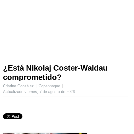
¿Está Nikolaj Coster-Waldau
comprometido?
Cristina González
Copenhague
Actualizado
viernes, 7 de agosto de 2026