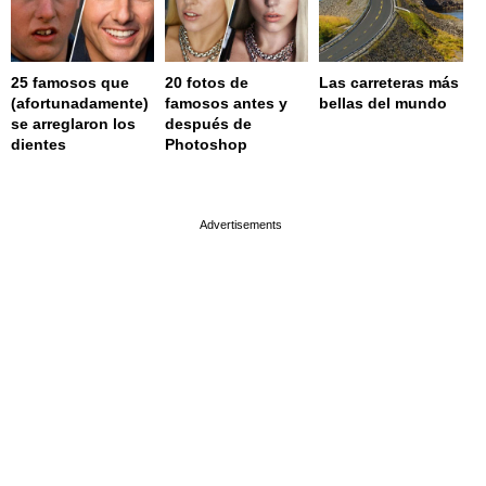
25 famosos que
20 fotos de
Las carreteras más
(afortunadamente)
famosos antes y
bellas del mundo
se arreglaron los
después de
dientes
Photoshop
page served in 0.001s (0,4)