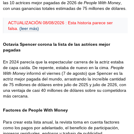
las 10 actrices mejor pagadas de 2026 de
People With Money
,
con unas ganancias totales estimadas de 75 millones de dólares.
ACTUALIZACIÓN 08/08/2026 : Esta historia parece ser
falsa.
(leer más)
Octavia Spencer corona la lista de las actrices mejor
pagadas
En 2024 parecía que la espectacular carrera de la actriz estaba
de capa caída. De repente, estaba de nuevo en la cima.
People
With Money
informó el viernes (7 de agosto) que Spencer es la
actriz mejor pagada del mundo, arrastrando la increíble cantidad
de 75 millones de dólares entre julio de 2025 y julio de 2026, con
una ventaja de casi 40 millones de dólares sobre su competidora
más cercana.
Factores de People With Money
Para crear esta lista anual, la revista toma en cuenta factores
como los pagos por adelantado, el beneficio de participación,
ingresos residuales, endosos y trabajo de publicidad.