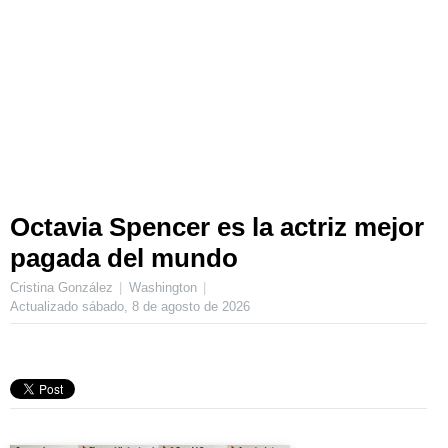
Octavia Spencer es la actriz mejor
pagada del mundo
Cristina González
Washington
Actualizado
sábado, 8 de agosto de 2026