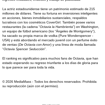
La actriz estadounidense tiene un patrimonio estimado de 215
millones de dólares. Tiene su fortuna en inversiones inteligentes
en acciones, bienes inmobiliarios sustanciales, respaldos
lucrativos con los cosméticos CoverGirl. También posee varios
restaurantes (la cadena “
Octavia la Hambrienta
”) en Washington,
un equipo de fútbol americano (los “Ángeles de Montgomery”),
ha sacado su propia marca de vodka (Pure Wonderspencer -
USA) y está abordando el mercado juvenil con un perfume éxito
de ventas (
De Octavia con Amor
) y una línea de moda llamada
“
Octavia Spencer Seducción
”.
El ranking es significativo para muchos fans de Octavia, que han
estado esperando su regreso triunfante a los días de gloria para
lo que parece ser para toda la vida.
© 2026 MediaMass - Todos los derechos reservados. Prohibida
su reproducción (aún con el permiso).