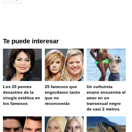
Te puede interesar
Los 20 peores
25 famosos que
Un culturista
desastres de la
engordaron tanto
enano encuentra el
cirugía estética en
que no
amor en un
los famosos
reconocerás
transexual negro
de casi 2 metros