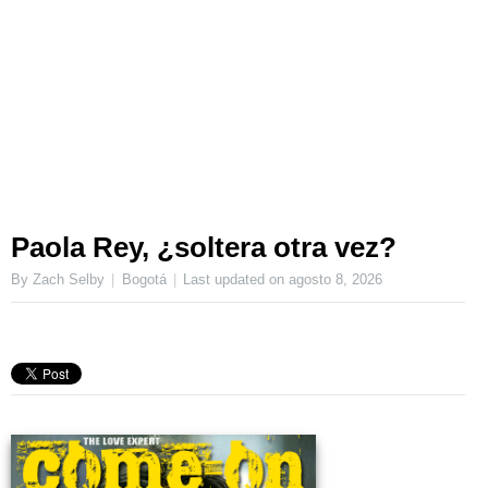
Paola Rey, ¿soltera otra vez?
By Zach Selby
Bogotá
Last updated on
agosto 8, 2026