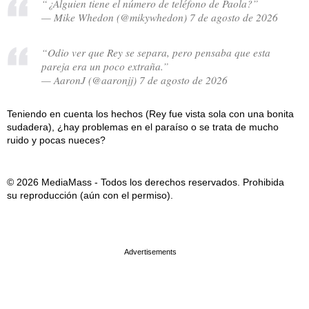
“¿Alguien tiene el número de teléfono de Paola?”
— Mike Whedon (@mikywhedon) 7 de agosto de 2026
“Odio ver que Rey se separa, pero pensaba que esta
pareja era un poco extraña.”
— AaronJ (@aaronjj) 7 de agosto de 2026
Teniendo en cuenta los hechos (Rey fue vista sola con una bonita
sudadera), ¿hay problemas en el paraíso o se trata de mucho
ruido y pocas nueces?
© 2026 MediaMass - Todos los derechos reservados. Prohibida
su reproducción (aún con el permiso).