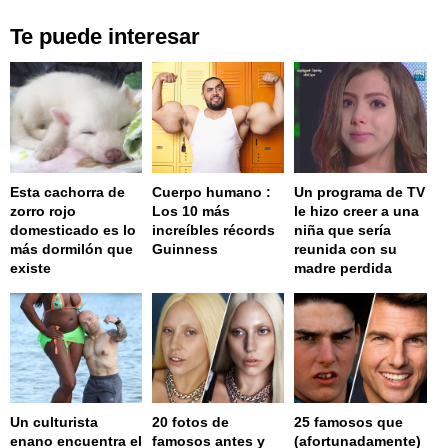
Te puede interesar
Esta cachorra de
Cuerpo humano :
Un programa de TV
zorro rojo
Los 10 más
le hizo creer a una
domesticado es lo
increíbles récords
niña que sería
más dormilón que
Guinness
reunida con su
existe
madre perdida
Un culturista
20 fotos de
25 famosos que
enano encuentra el
famosos antes y
(afortunadamente)