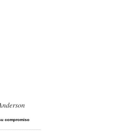
 Anderson
 su compromiso