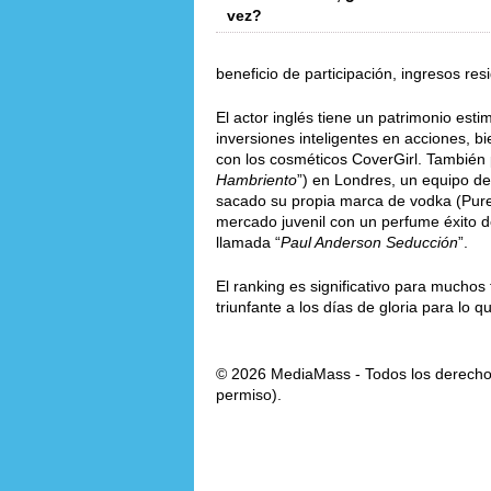
vez?
beneficio de participación, ingresos res
El actor inglés tiene un patrimonio est
inversiones inteligentes en acciones, bi
con los cosméticos CoverGirl. También 
Hambriento
”) en Londres, un equipo de
sacado su propia marca de vodka (Pure
mercado juvenil con un perfume éxito d
llamada “
Paul Anderson Seducción
”.
El ranking es significativo para mucho
triunfante a los días de gloria para lo q
© 2026 MediaMass - Todos los derechos
permiso).