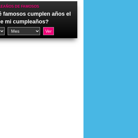
EAÑOS DE FAMOSOS
 famosos cumplen años el
de mi cumpleaños?