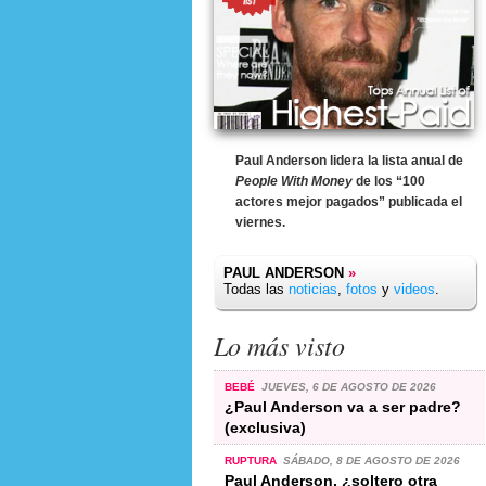
Paul Anderson lidera la lista anual de
People With Money
de los “100
actores mejor pagados” publicada el
viernes.
PAUL ANDERSON
»
Todas las
noticias
,
fotos
y
videos
.
Lo más visto
BEBÉ
JUEVES, 6 DE AGOSTO DE 2026
¿Paul Anderson va a ser padre?
(exclusiva)
RUPTURA
SÁBADO, 8 DE AGOSTO DE 2026
Paul Anderson, ¿soltero otra