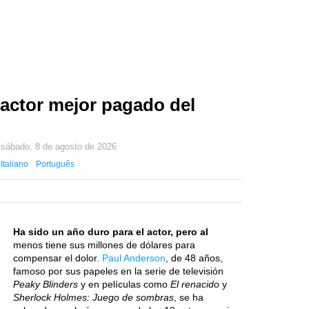
 actor mejor pagado del
o
sábado, 8 de agosto de 2026
Italiano
Português
Ha sido un año duro para el actor, pero al
menos tiene sus millones de dólares para
compensar el dolor.
Paul Anderson
, de 48 años,
famoso por sus papeles en la serie de televisión
Peaky Blinders
y en películas como
El renacido
y
Sherlock Holmes: Juego de sombras
, se ha