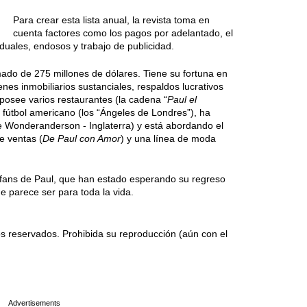
Para crear esta lista anual, la revista toma en
cuenta factores como los pagos por adelantado, el
iduales, endosos y trabajo de publicidad.
imado de 275 millones de dólares. Tiene su fortuna en
enes inmobiliarios sustanciales, respaldos lucrativos
posee varios restaurantes (la cadena “
Paul el
 fútbol americano (los “Ángeles de Londres”), ha
 Wonderanderson - Inglaterra) y está abordando el
e ventas (
De Paul con Amor
) y una línea de moda
s fans de Paul, que han estado esperando su regreso
ue parece ser para toda la vida.
 reservados. Prohibida su reproducción (aún con el