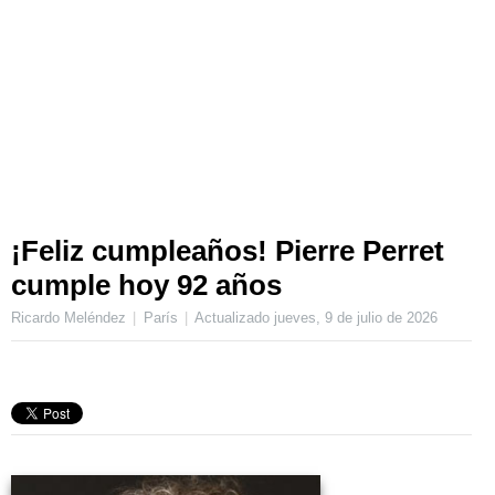
¡Feliz cumpleaños! Pierre Perret
cumple hoy 92 años
Ricardo Meléndez
París
Actualizado
jueves, 9 de julio de 2026