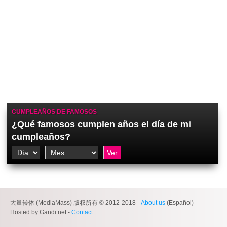
CUMPLEAÑOS DE FAMOSOS
¿Qué famosos cumplen años el día de mi
cumpleaños?
大量转体 (MediaMass) 版权所有 © 2012-2018 -
About us
(Español) -
Hosted by Gandi.net -
Contact