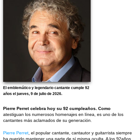
El emblemático y legendario cantante cumple 92
años el jueves, 9 de julio de 2026.
Pierre Perret celebra hoy su 92 cumpleaños. Como
atestiguan los numerosos homenajes en línea, es uno de los
cantantes más aclamados de su generación.
Pierre Perret
, el popular cantante, cantautor y guitarrista siempre
ha querido mantener una parte de sí misma oculta. A los 92años,