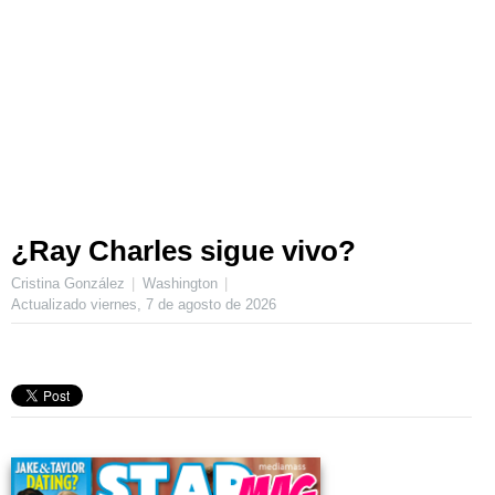
¿Ray Charles sigue vivo?
Cristina González
Washington
Actualizado
viernes, 7 de agosto de 2026