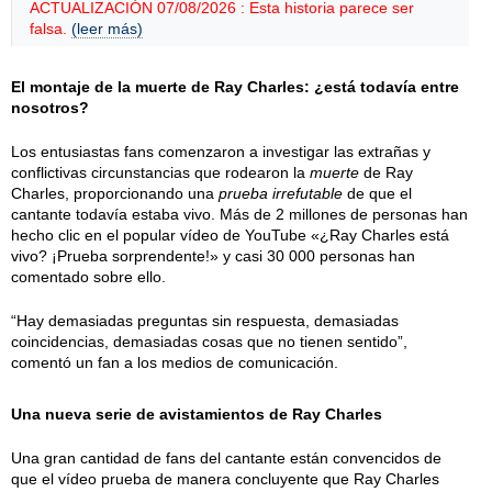
ACTUALIZACIÓN 07/08/2026 : Esta historia parece ser
falsa.
(leer más)
El montaje de la muerte de Ray Charles: ¿está todavía entre
nosotros?
Los entusiastas fans comenzaron a investigar las extrañas y
conflictivas circunstancias que rodearon la
muerte
de Ray
Charles, proporcionando una
prueba irrefutable
de que el
cantante todavía estaba vivo. Más de 2 millones de personas han
hecho clic en el popular vídeo de YouTube «¿Ray Charles está
vivo? ¡Prueba sorprendente!» y casi 30 000 personas han
comentado sobre ello.
“Hay demasiadas preguntas sin respuesta, demasiadas
coincidencias, demasiadas cosas que no tienen sentido”,
comentó un fan a los medios de comunicación.
Una nueva serie de avistamientos de Ray Charles
Una gran cantidad de fans del cantante están convencidos de
que el vídeo prueba de manera concluyente que Ray Charles