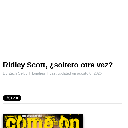
Ridley Scott, ¿soltero otra vez?
By Zach Selby
Londres
Last updated on
agosto 8, 2026