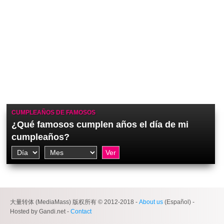
CUMPLEAÑOS DE FAMOSOS
¿Qué famosos cumplen años el día de mi
cumpleaños?
大量转体 (MediaMass) 版权所有 © 2012-2018 -
About us
(Español) -
Hosted by Gandi.net -
Contact