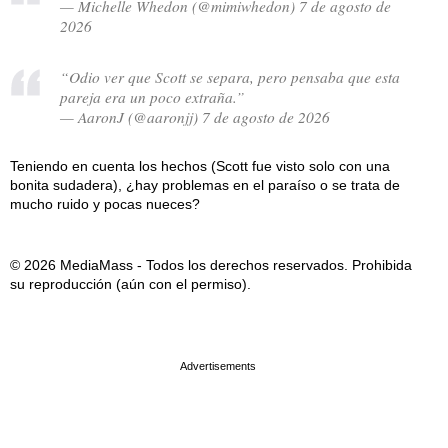
— Michelle Whedon (@mimiwhedon) 7 de agosto de
2026
“Odio ver que Scott se separa, pero pensaba que esta
pareja era un poco extraña.”
— AaronJ (@aaronjj) 7 de agosto de 2026
Teniendo en cuenta los hechos (Scott fue visto solo con una
bonita sudadera), ¿hay problemas en el paraíso o se trata de
mucho ruido y pocas nueces?
© 2026 MediaMass - Todos los derechos reservados. Prohibida
su reproducción (aún con el permiso).