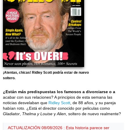
¡Atentas, chicas! Ridley Scott podría estar de nuevo
soltero.
¿Están más predispuestas los famosos a divorciarse o a
acabar con sus relaciones? A principios de esta semana las
noticias desvelaban que
Ridley Scott
, de 88 años, y su pareja
habían roto. ¿Está el director conocido por peliculas como
Gladiator
,
Thelma y Louise
y
Alien
, soltero de nuevo realmente?
ACTUALIZACIÓN 08/08/2026 : Esta historia parece ser