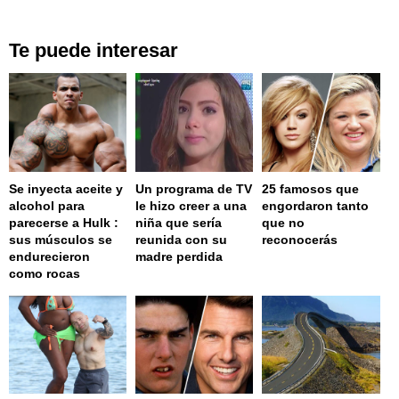
Te puede interesar
Se inyecta aceite y
Un programa de TV
25 famosos que
alcohol para
le hizo creer a una
engordaron tanto
parecerse a Hulk :
niña que sería
que no
sus músculos se
reunida con su
reconocerás
endurecieron
madre perdida
como rocas