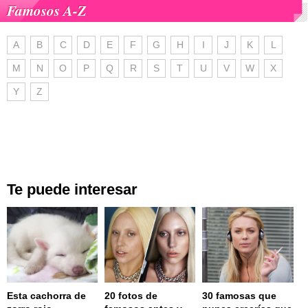
Famosos A-Z
A
B
C
D
E
F
G
H
I
J
K
L
M
N
O
P
Q
R
S
T
U
V
W
X
Y
Z
Te puede interesar
Esta cachorra de
20 fotos de
30 famosas que