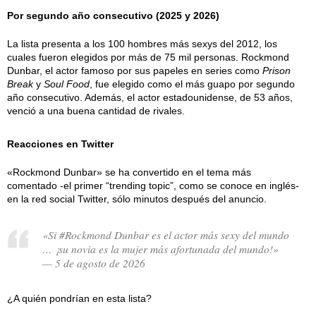
Por segundo año consecutivo (2025 y 2026)
La lista presenta a los 100 hombres más sexys del 2012, los
cuales fueron elegidos por más de 75 mil personas. Rockmond
Dunbar, el actor famoso por sus papeles en series como
Prison
Break
y
Soul Food
, fue elegido como el más guapo por segundo
año consecutivo. Además, el actor estadounidense, de 53 años,
venció a una buena cantidad de rivales.
Reacciones en Twitter
«Rockmond Dunbar» se ha convertido en el tema más
comentado -el primer “trending topic”, como se conoce en inglés-
en la red social Twitter, sólo minutos después del anuncio.
«Si #Rockmond Dunbar es el actor más sexy del mundo
… ¡su novia es la mujer más afortunada del mundo!»
— 5 de agosto de 2026
¿A quién pondrían en esta lista?