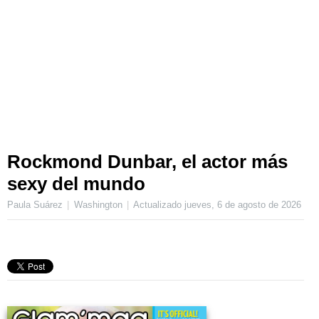
Rockmond Dunbar, el actor más
sexy del mundo
Paula Suárez
Washington
Actualizado
jueves, 6 de agosto de 2026