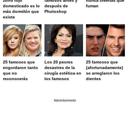
zorro rojo
famosos antes y
nunca creerías que
domesticado es lo
después de
fuman
más dormilón que
Photoshop
existe
25 famosos que
Los 20 peores
25 famosos que
engordaron tanto
desastres de la
(afortunadamente)
que no
cirugía estética en
se arreglaron los
reconocerás
los famosos
dientes
page served in 0.001s (0,4)