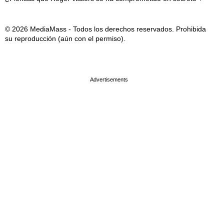
© 2026 MediaMass - Todos los derechos reservados. Prohibida
su reproducción (aún con el permiso).