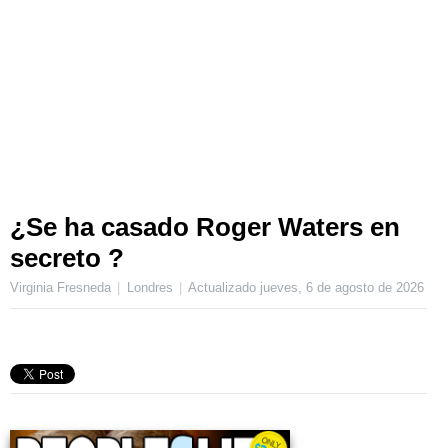
¿Se ha casado Roger Waters en
secreto ?
Virginia Fresneda
Londres
Actualizado
jueves, 6 de agosto de 2026