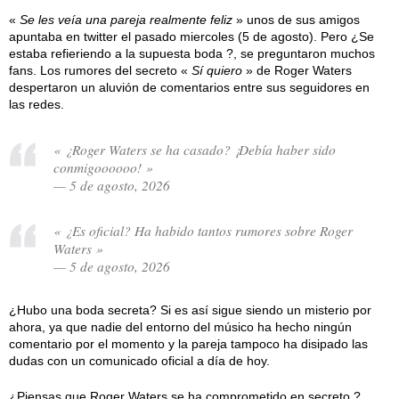
«
Se les veía una pareja realmente feliz
» unos de sus amigos
apuntaba en twitter el pasado miercoles (5 de agosto). Pero ¿Se
estaba refieriendo a la supuesta boda ?, se preguntaron muchos
fans. Los rumores del secreto «
Sí quiero
» de Roger Waters
despertaron un aluvión de comentarios entre sus seguidores en
las redes.
« ¿Roger Waters se ha casado? ¡Debía haber sido
conmigoooooo! »
— 5 de agosto, 2026
« ¿Es oficial? Ha habido tantos rumores sobre Roger
Waters »
— 5 de agosto, 2026
¿Hubo una boda secreta? Si es así sigue siendo un misterio por
ahora, ya que nadie del entorno del músico ha hecho ningún
comentario por el momento y la pareja tampoco ha disipado las
dudas con un comunicado oficial a día de hoy.
¿Piensas que Roger Waters se ha comprometido en secreto ?