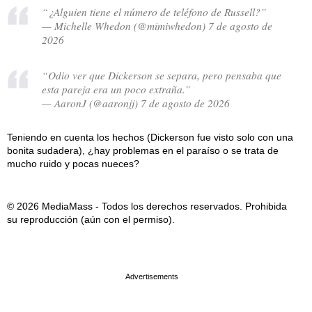
“¿Alguien tiene el número de teléfono de Russell?”
— Michelle Whedon (@mimiwhedon) 7 de agosto de
2026
“Odio ver que Dickerson se separa, pero pensaba que
esta pareja era un poco extraña.”
— AaronJ (@aaronjj) 7 de agosto de 2026
Teniendo en cuenta los hechos (Dickerson fue visto solo con una
bonita sudadera), ¿hay problemas en el paraíso o se trata de
mucho ruido y pocas nueces?
© 2026 MediaMass - Todos los derechos reservados. Prohibida
su reproducción (aún con el permiso).