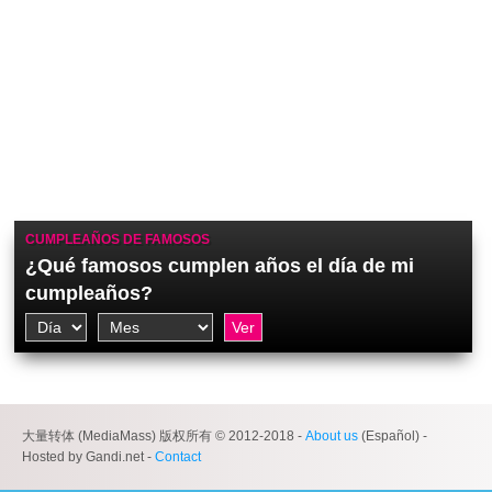
CUMPLEAÑOS DE FAMOSOS
¿Qué famosos cumplen años el día de mi
cumpleaños?
大量转体 (MediaMass) 版权所有 © 2012-2018 -
About us
(Español) -
Hosted by Gandi.net -
Contact