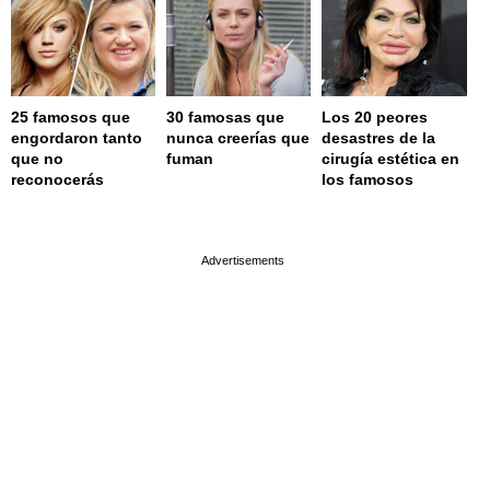
25 famosos que
30 famosas que
Los 20 peores
engordaron tanto
nunca creerías que
desastres de la
que no
fuman
cirugía estética en
reconocerás
los famosos
page served in 0.001s (0,4)