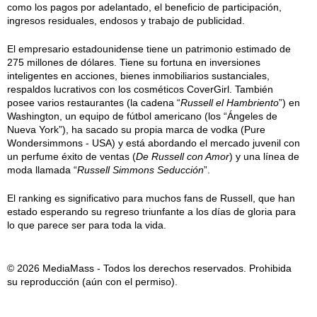
como los pagos por adelantado, el beneficio de participación,
ingresos residuales, endosos y trabajo de publicidad.
El empresario estadounidense tiene un patrimonio estimado de
275 millones de dólares. Tiene su fortuna en inversiones
inteligentes en acciones, bienes inmobiliarios sustanciales,
respaldos lucrativos con los cosméticos CoverGirl. También
posee varios restaurantes (la cadena “
Russell el Hambriento
”) en
Washington, un equipo de fútbol americano (los “Ángeles de
Nueva York”), ha sacado su propia marca de vodka (Pure
Wondersimmons - USA) y está abordando el mercado juvenil con
un perfume éxito de ventas (
De Russell con Amor
) y una línea de
moda llamada “
Russell Simmons Seducción
”.
El ranking es significativo para muchos fans de Russell, que han
estado esperando su regreso triunfante a los días de gloria para
lo que parece ser para toda la vida.
© 2026 MediaMass - Todos los derechos reservados. Prohibida
su reproducción (aún con el permiso).