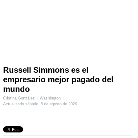
Russell Simmons es el
empresario mejor pagado del
mundo
Cristina González
Washington
Actualizado
sábado, 8 de agosto de 2026