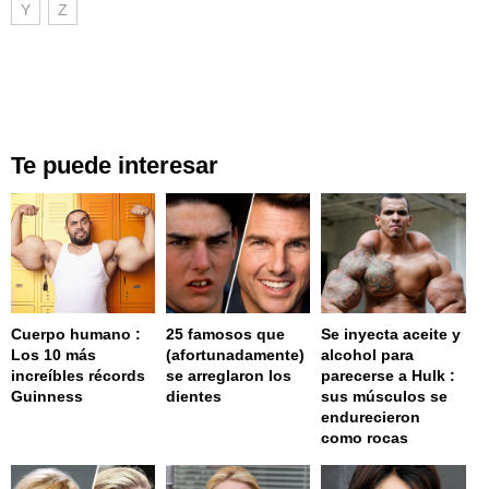
Y
Z
Te puede interesar
Cuerpo humano :
25 famosos que
Se inyecta aceite y
Los 10 más
(afortunadamente)
alcohol para
increíbles récords
se arreglaron los
parecerse a Hulk :
Guinness
dientes
sus músculos se
endurecieron
como rocas