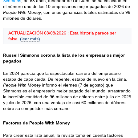
Simmons
, de 68 años, fundador de Def Jam, se ha colocado en
el número uno de los 10 empresarios mejor pagados de 2026 de
People With Money
, con unas ganancias totales estimadas de 96
millones de dólares.
ACTUALIZACIÓN 08/08/2026 : Esta historia parece ser
falsa.
(leer más)
Russell Simmons corona la lista de los empresarios mejor
pagados
En 2024 parecía que la espectacular carrera del empresario
estaba de capa caída. De repente, estaba de nuevo en la cima.
People With Money
informó el viernes (7 de agosto) que
Simmons es el empresario mejor pagado del mundo, arrastrando
la increíble cantidad de 96 millones de dólares entre julio de 2025
y julio de 2026, con una ventaja de casi 60 millones de dólares
sobre su competidor más cercano.
Factores de People With Money
Para crear esta lista anual, la revista toma en cuenta factores