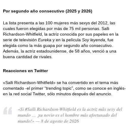
Por segundo año consecutivo (2025 y 2026)
La lista presenta a las 100 mujeres más sexys del 2012, las
cuales fueron elegidas por más de 75 mil personas. Salli
Richardson-Whitfield, la actriz conocida por sus papeles en la
serie de televisión
Eureka
y en la película
Soy leyenda
, fue
elegida como la más guapa por segundo año consecutivo.
Además, la actriz estadounidense, de 58 años, venció a una
buena cantidad de rivales.
Reacciones en Twitter
«Salli Richardson-Whitfield» se ha convertido en el tema más
comentado -el primer “trending topic”, como se conoce en inglés-
en la red social Twitter, sólo minutos después del anuncio.
«Si #Salli Richardson-Whitfield es la actriz más sexy del
mundo … ¡su novio es el hombre más afortunado del
mundo!» — 8 de agosto de 2026