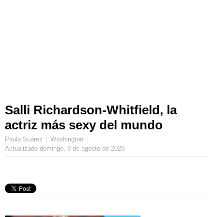
Salli Richardson-Whitfield, la
actriz más sexy del mundo
Paula Suárez
Washington
Actualizado
domingo, 9 de agosto de 2026