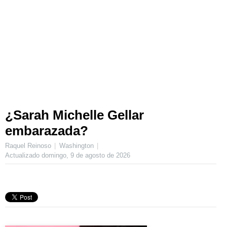
¿Sarah Michelle Gellar
embarazada?
Raquel Reinoso
Washington
Actualizado
domingo, 9 de agosto de 2026